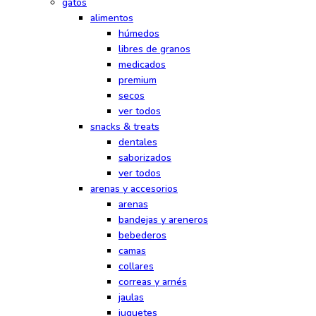
gatos
alimentos
húmedos
libres de granos
medicados
premium
secos
ver todos
snacks & treats
dentales
saborizados
ver todos
arenas y accesorios
arenas
bandejas y areneros
bebederos
camas
collares
correas y arnés
jaulas
juguetes