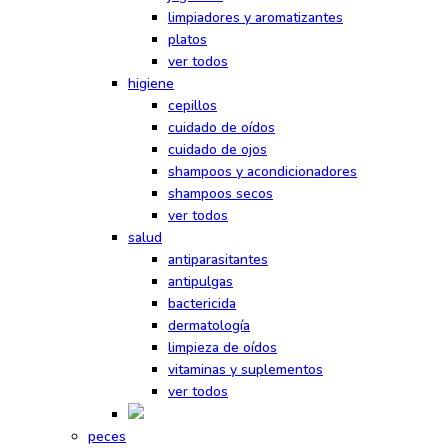
limpiadores y aromatizantes
platos
ver todos
higiene
cepillos
cuidado de oídos
cuidado de ojos
shampoos y acondicionadores
shampoos secos
ver todos
salud
antiparasitantes
antipulgas
bactericida
dermatología
limpieza de oídos
vitaminas y suplementos
ver todos
peces