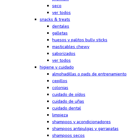
seco
ver todos
snacks & treats
dentales
galletas
huesos y palitos bully sticks
masticables chewy
saborizados
ver todos
higiene y cuidado
almohadillas o pads de entrenamiento
cepillos
colonias
cuidado de oídos
cuidado de uñas
cuidado dental
limpieza
shampoos y acondicionadores
shampoos antipulgas y garrapatas
shampoos secos