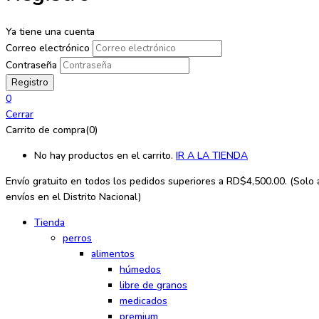
Ya tiene una cuenta
Correo electrónico
Contraseña
0
Cerrar
Carrito de compra(0)
No hay productos en el carrito.
IR A LA TIENDA
Envío gratuito en todos los
pedidos superiores a RD$4,500.00. (Solo a
envíos en el Distrito Nacional)
Tienda
perros
alimentos
húmedos
libre de granos
medicados
premium