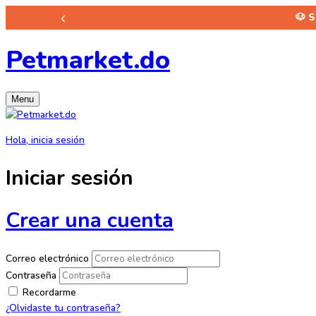
‹
🐶 
Petmarket.do
Menu
Hola, inicia sesión
Iniciar sesión
Crear una cuenta
Correo electrónico
Contraseña
Recordarme
¿Olvidaste tu contraseña?