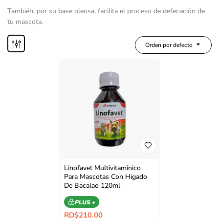
También, por su base oleosa, facilita el proceso de defecación de
tu mascota.
Orden por defecto
Linofavet Multivitaminico
Para Mascotas Con Higado
De Bacalao 120ml
PLUS +
RD$
210.00