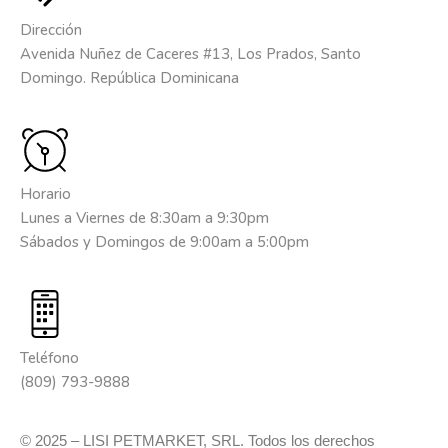
Dirección
Avenida Nuñez de Caceres #13, Los Prados, Santo
Domingo. República Dominicana
Horario
Lunes a Viernes de 8:30am a 9:30pm
Sábados y Domingos de 9:00am a 5:00pm
Teléfono
(809) 793-9888
© 2025 – LISI PETMARKET, SRL. Todos los derechos