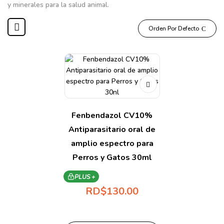
y minerales para la salud animal.
Orden Por Defecto
Fenbendazol CV10%
Antiparasitario oral de
amplio espectro para
Perros y Gatos 30ml
PLUS +
RD$
130.00