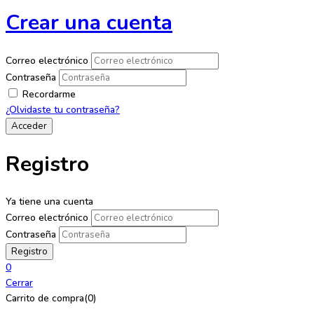
Crear una cuenta
Correo electrónico
Contraseña
Recordarme
¿Olvidaste tu contraseña?
Registro
Ya tiene una cuenta
Correo electrónico
Contraseña
0
Cerrar
Carrito de compra(0)