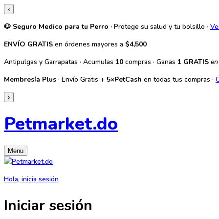
‹
🐶 Seguro Medico para tu Perro ·
Protege su salud y tu bolsillo ·
Ve
ENVÍO GRATIS
en órdenes mayores a
$4,500
Antipulgas y Garrapatas · Acumulas
10
compras · Ganas
1 GRATIS
en
Membresía Plus
· Envío Gratis +
5×PetCash
en todas tus compras ·
›
Petmarket.do
Menu
Hola, inicia sesión
Iniciar sesión