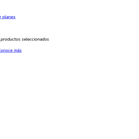
r planes
 productos seleccionados
Conoce más