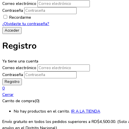
Correo electrónico
Contraseña
Recordarme
¿Olvidaste tu contraseña?
Registro
Ya tiene una cuenta
Correo electrónico
Contraseña
0
Cerrar
Carrito de compra(0)
No hay productos en el carrito.
IR A LA TIENDA
Envío gratuito en todos los
pedidos superiores a RD$4,500.00. (Solo a
envíos en el Distrito Nacional)