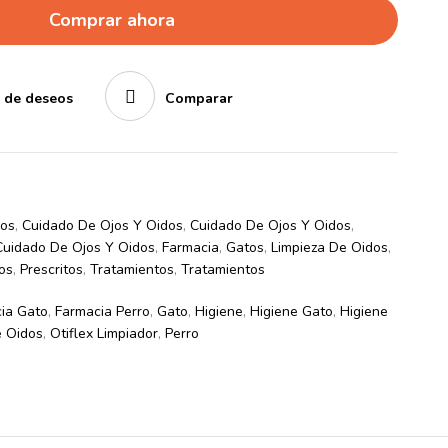
Comprar ahora
a de deseos
Comparar
dos
,
Cuidado De Ojos Y Oidos
,
Cuidado De Ojos Y Oidos
,
Cuidado De Ojos Y Oidos
,
Farmacia
,
Gatos
,
Limpieza De Oidos
,
tos
,
Prescritos
,
Tratamientos
,
Tratamientos
ia Gato
,
Farmacia Perro
,
Gato
,
Higiene
,
Higiene Gato
,
Higiene
e Oidos
,
Otiflex Limpiador
,
Perro