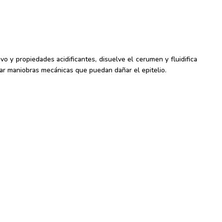
vo y propiedades acidificantes, disuelve el cerumen y fluidifica
lear maniobras mecánicas que puedan dañar el epitelio.