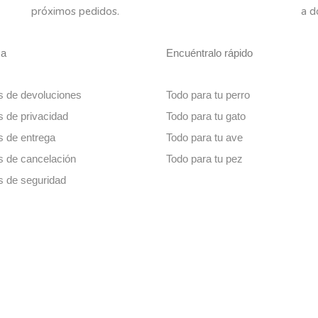
próximos pedidos.
a d
sa
Encuéntralo rápido
as de devoluciones
Todo para tu perro
as de privacidad
Todo para tu gato
as de entrega
Todo para tu ave
as de cancelación
Todo para tu pez
as de seguridad