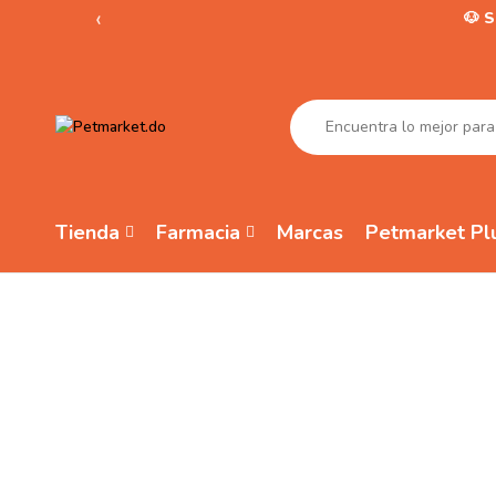
‹
🐶 
Tienda
Farmacia
Marcas
Petmarket Pl