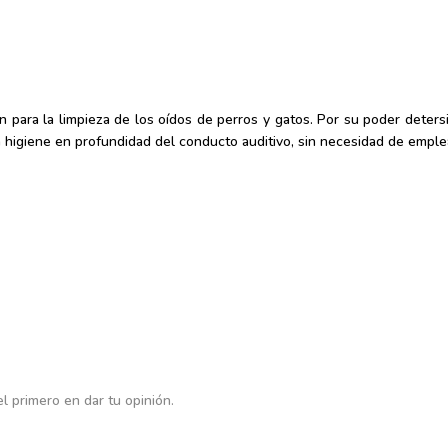
n para la limpieza de los oídos de perros y gatos. Por su poder detersi
o la higiene en profundidad del conducto auditivo, sin necesidad de emp
l primero en dar tu opinión.