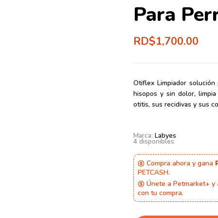
Para Per
RD$
1,700.00
Otiflex Limpiador
solución 
hisopos y sin dolor, limpia
otitis, sus recidivas y sus 
Marca:
Labyes
4 disponibles
Compra ahora y gana
PETCASH.
Únete a Petmarket+ y
con tu compra.