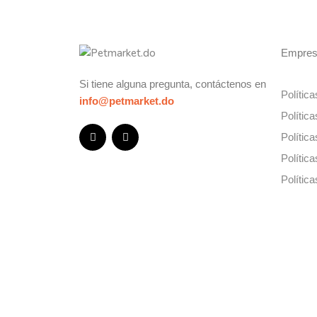
Empre
Si tiene alguna pregunta, contáctenos en
Polític
info@petmarket.do
Polític
Polític
Polític
Polític