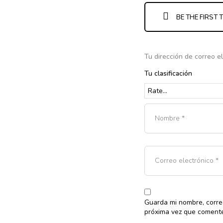
BE THE FIRST 
Tu dirección de correo e
Tu clasificación
Guarda mi nombre, corre
próxima vez que coment