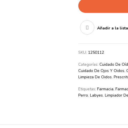
Añadir a la list
SKU:
1250112
Categorías:
Cuidado De Oí
Cuidado De Ojos Y Oidos
,
Limpieza De Oidos
,
Prescri
Etiquetas:
Farmacia
,
Farmac
Perro
,
Labyes
,
Limpiador D