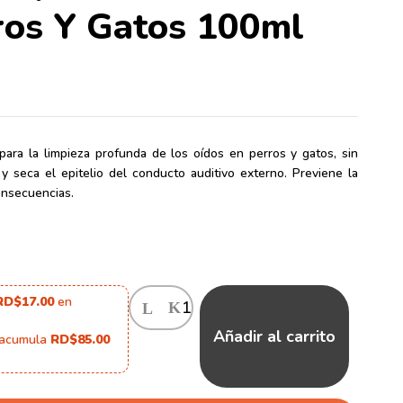
ros Y Gatos 100ml
para la limpieza profunda de los oídos en perros y gatos, sin
 y seca el epitelio del conducto auditivo externo. Previene la
consecuencias.
RD$17.00
en
Añadir al carrito
 acumula
RD$85.00