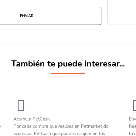
También te puede interesar...
Acumula PetCash
Env
y
Por cada compra que realices en Petmarket.do
Rea
acumulas PetCash que puedes canjear en tus
tu 