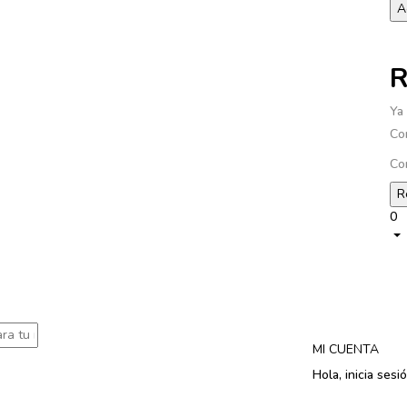
R
Ya
Co
Co
0
MI CUENTA
Hola, inicia sesi