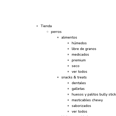
Tienda
perros
alimentos
húmedos
libre de granos
medicados
premium
seco
ver todos
snacks & treats
dentales
galletas
huesos y palitos bully stic
masticables chewy
saborizados
ver todos