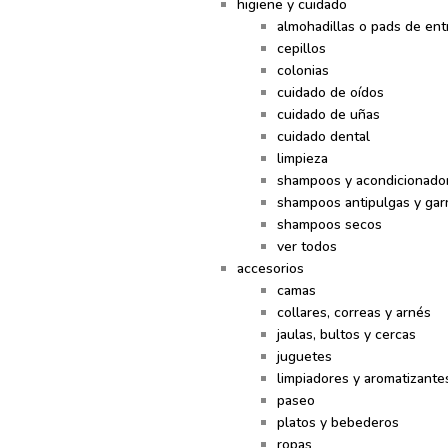
higiene y cuidado
almohadillas o pads de en
cepillos
colonias
cuidado de oídos
cuidado de uñas
cuidado dental
limpieza
shampoos y acondicionado
shampoos antipulgas y gar
shampoos secos
ver todos
accesorios
camas
collares, correas y arnés
jaulas, bultos y cercas
juguetes
limpiadores y aromatizante
paseo
platos y bebederos
ropas