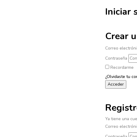
Iniciar 
Crear u
Correo electrón
Contraseña
Recordarme
¿Olvidaste tu co
Registr
Ya tiene una cu
Correo electrón
Contraseña