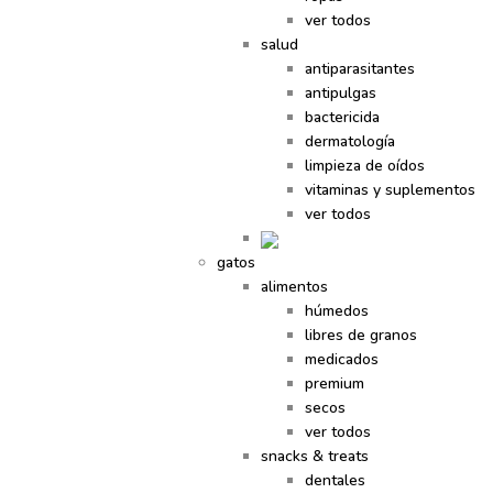
ver todos
salud
antiparasitantes
antipulgas
bactericida
dermatología
limpieza de oídos
vitaminas y suplementos
ver todos
gatos
alimentos
húmedos
libres de granos
medicados
premium
secos
ver todos
snacks & treats
dentales