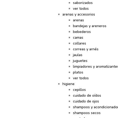
saborizados
ver todos
arenas y accesorios
arenas
bandejas y areneros
bebederos
camas
collares
correas y arnés
jaulas
juguetes
limpiadores y aromatizante
platos
ver todos
higiene
cepillos
cuidado de oídos
cuidado de ojos
shampoos y acondicionado
shampoos secos