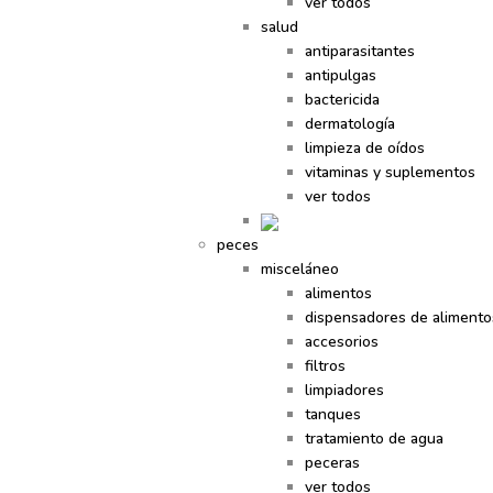
ver todos
salud
antiparasitantes
antipulgas
bactericida
dermatología
limpieza de oídos
vitaminas y suplementos
ver todos
peces
misceláneo
alimentos
dispensadores de alimento
accesorios
filtros
limpiadores
tanques
tratamiento de agua
peceras
ver todos