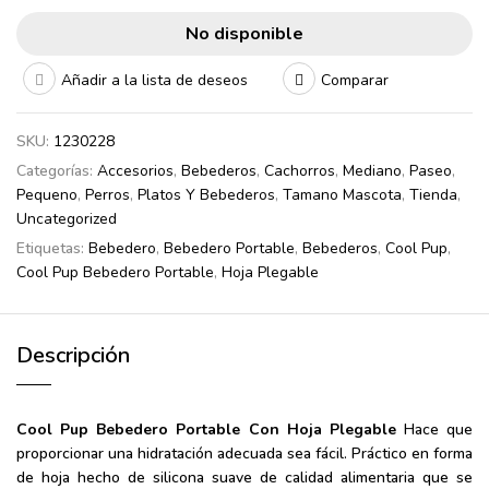
No disponible
Añadir a la lista de deseos
Comparar
SKU:
1230228
Categorías:
Accesorios
,
Bebederos
,
Cachorros
,
Mediano
,
Paseo
,
Pequeno
,
Perros
,
Platos Y Bebederos
,
Tamano Mascota
,
Tienda
,
Uncategorized
Etiquetas:
Bebedero
,
Bebedero Portable
,
Bebederos
,
Cool Pup
,
Cool Pup Bebedero Portable
,
Hoja Plegable
Descripción
Cool Pup Bebedero Portable Con Hoja Plegable
Hace que
proporcionar una hidratación adecuada sea fácil. Práctico en forma
de hoja hecho de silicona suave de calidad alimentaria que se