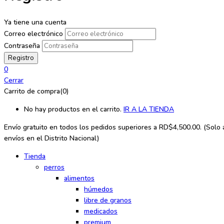
Ya tiene una cuenta
Correo electrónico
Contraseña
0
Cerrar
Carrito de compra(0)
No hay productos en el carrito.
IR A LA TIENDA
Envío gratuito en todos los
pedidos superiores a RD$4,500.00. (Solo a
envíos en el Distrito Nacional)
Tienda
perros
alimentos
húmedos
libre de granos
medicados
premium