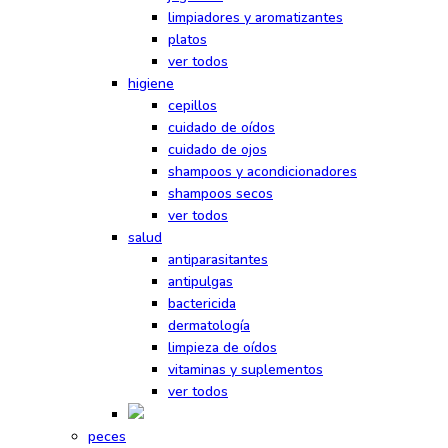
limpiadores y aromatizantes
platos
ver todos
higiene
cepillos
cuidado de oídos
cuidado de ojos
shampoos y acondicionadores
shampoos secos
ver todos
salud
antiparasitantes
antipulgas
bactericida
dermatología
limpieza de oídos
vitaminas y suplementos
ver todos
peces