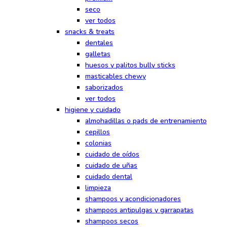
seco
ver todos
snacks & treats
dentales
galletas
huesos y palitos bully sticks
masticables chewy
saborizados
ver todos
higiene y cuidado
almohadillas o pads de entrenamiento
cepillos
colonias
cuidado de oídos
cuidado de uñas
cuidado dental
limpieza
shampoos y acondicionadores
shampoos antipulgas y garrapatas
shampoos secos