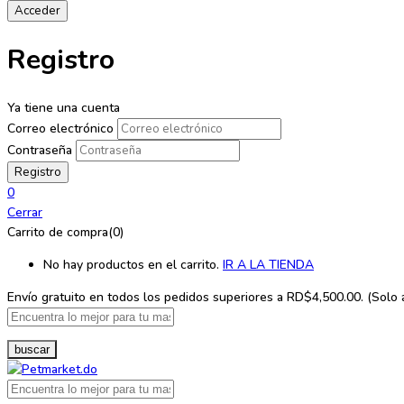
Registro
Ya tiene una cuenta
Correo electrónico
Contraseña
0
Cerrar
Carrito de compra(0)
No hay productos en el carrito.
IR A LA TIENDA
Envío gratuito en todos los
pedidos superiores a RD$4,500.00. (Solo ap
buscar