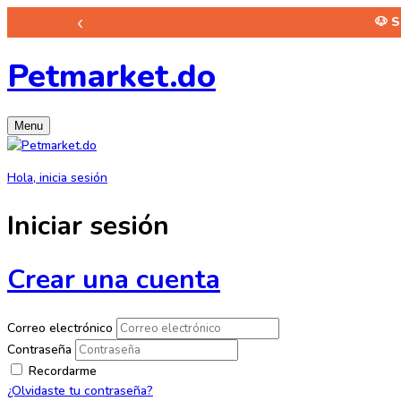
‹
🐶 
Petmarket.do
Menu
Hola, inicia sesión
Iniciar sesión
Crear una cuenta
Correo electrónico
Contraseña
Recordarme
¿Olvidaste tu contraseña?