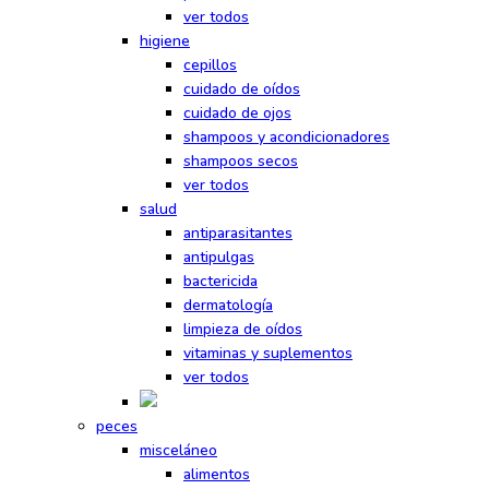
ver todos
higiene
cepillos
cuidado de oídos
cuidado de ojos
shampoos y acondicionadores
shampoos secos
ver todos
salud
antiparasitantes
antipulgas
bactericida
dermatología
limpieza de oídos
vitaminas y suplementos
ver todos
peces
misceláneo
alimentos