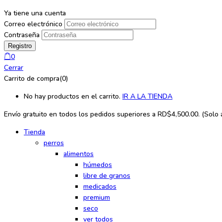
Ya tiene una cuenta
Correo electrónico
Contraseña
0
Cerrar
Carrito de compra(0)
No hay productos en el carrito.
IR A LA TIENDA
Envío gratuito en todos los
pedidos superiores a RD$4,500.00. (Solo ap
Tienda
perros
alimentos
húmedos
libre de granos
medicados
premium
seco
ver todos