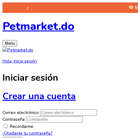
‹
🐶 
Petmarket.do
Menu
Hola, inicia sesión
Iniciar sesión
Crear una cuenta
Correo electrónico
Contraseña
Recordarme
¿Olvidaste tu contraseña?