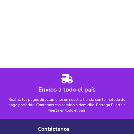
Envíos a todo el país
Realiza los pagos directamente en nuestra tienda con tu método de
pago preferido. Contamos con servicio a domicilio. Entrega Puerta a
Puerta en todo el país.
Contáctenos