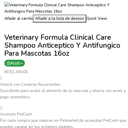
Añadir al carrito
Añadir a la lista de deseos
Quick View
Veterinary Formula Clinical Care
Shampoo Anticeptico Y Antifungico
Para Mascotas 16oz
PLUS +
RD$
1,300.00
Ahorra con Compras Recurrentes
Suscríbete para recibir el alimento de tu mascota y ahorra con envío y
pago automático.
Acumula PetCash
Por cada compra que realices en Petmarket.do acumulas PetCash que
puedes canjear en tus próximos pedidos.