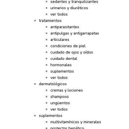
sedantes y tranquilizantes
urinarios y diuréticos
ver todos
tratamientos
antiparasitantes
antipulgas y antigarrapatas
articulares
condiciones de piel
cuidado de ojos y oídos
cuidado dental
hormonales
suplementos
ver todos
dermatológicos
cremas y lociones
shampoos
ungüentos
ver todos
suplementos
multivitamínicos y minerales
protector hepático