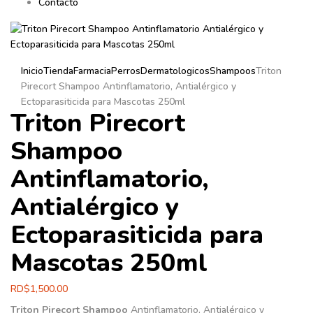
Contacto
Inicio
Tienda
Farmacia
Perros
Dermatologicos
Shampoos
Triton
Pirecort Shampoo Antinflamatorio, Antialérgico y
Ectoparasiticida para Mascotas 250ml
Triton Pirecort
Shampoo
Antinflamatorio,
Antialérgico y
Ectoparasiticida para
Mascotas 250ml
RD$
1,500.00
Triton Pirecort Shampoo
Antinflamatorio, Antialérgico y