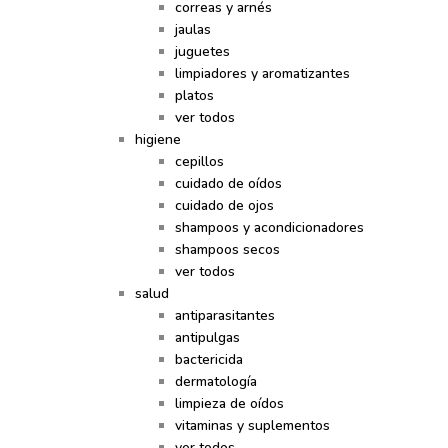
correas y arnés
jaulas
juguetes
limpiadores y aromatizantes
platos
ver todos
higiene
cepillos
cuidado de oídos
cuidado de ojos
shampoos y acondicionadores
shampoos secos
ver todos
salud
antiparasitantes
antipulgas
bactericida
dermatología
limpieza de oídos
vitaminas y suplementos
ver todos