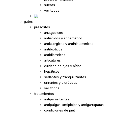
sueros
ver todos
gatos
prescritos
analgésicos
antiácidos y antiemético
antialérgicos y antihistamínicos
antibióticos
antidiarreicos
articulares
cuidado de ojos y oídos
hepáticos
sedantes y tranquilizantes
urinarios y diuréticos
ver todos
tratamientos
antiparasitantes
antipulgas, antipiojos y antigarrapatas
condiciones de piel