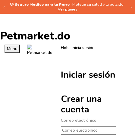
🐶 Seguro Medico para tu Perro ·
Protege su salud y tu bolsillo ·
‹
›
Ver planes
Petmarket.do
Hola, inicia sesión
Menu
Iniciar sesión
Crear una
cuenta
Correo electrónico