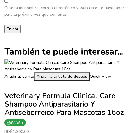
Guarda mi nombre, correo electrónico y web en este navegador
para la próxima vez que comente.
También te puede interesar...
Añadir al carrito
Añadir a la lista de deseos
Quick View
Veterinary Formula Clinical Care
Shampoo Antiparasitario Y
Antiseborreico Para Mascotas 16oz
PLUS +
RD$
1,300.00