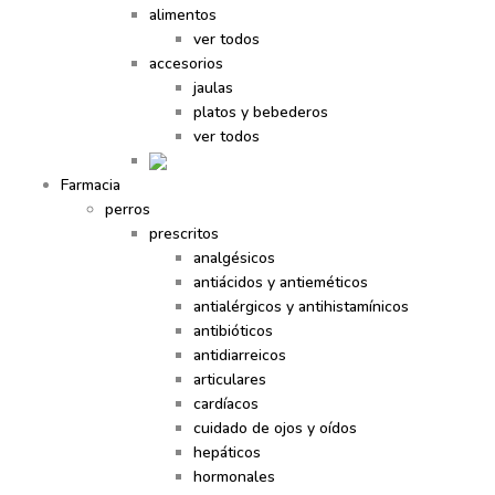
alimentos
ver todos
accesorios
jaulas
platos y bebederos
ver todos
Farmacia
perros
prescritos
analgésicos
antiácidos y antieméticos
antialérgicos y antihistamínicos
antibióticos
antidiarreicos
articulares
cardíacos
cuidado de ojos y oídos
hepáticos
hormonales