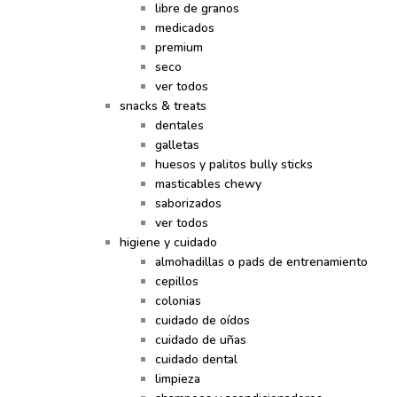
libre de granos
medicados
premium
seco
ver todos
snacks & treats
dentales
galletas
huesos y palitos bully sticks
masticables chewy
saborizados
ver todos
higiene y cuidado
almohadillas o pads de entrenamiento
cepillos
colonias
cuidado de oídos
cuidado de uñas
cuidado dental
limpieza