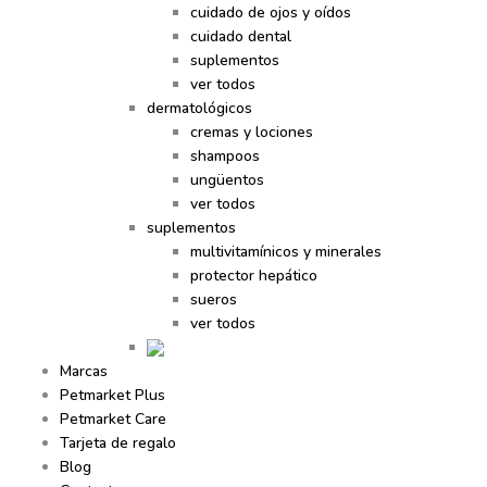
cuidado de ojos y oídos
cuidado dental
suplementos
ver todos
dermatológicos
cremas y lociones
shampoos
ungüentos
ver todos
suplementos
multivitamínicos y minerales
protector hepático
sueros
ver todos
Marcas
Petmarket Plus
Petmarket Care
Tarjeta de regalo
Blog