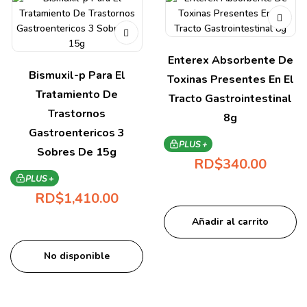
Enterex Absorbente De
Bismuxil-p Para El
Toxinas Presentes En El
Tratamiento De
Tracto Gastrointestinal
Trastornos
8g
Gastroentericos 3
PLUS +
Sobres De 15g
RD$
340.00
PLUS +
RD$
1,410.00
Añadir al carrito
No disponible