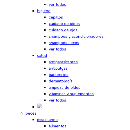
ver todos
higiene
cepillos
cuidado de oídos
cuidado de ojos
shampoos y acondicionadores
shampoos secos
ver todos
salud
antiparasitantes
antipulgas
bactericida
dermatología
limpieza de oídos
vitaminas y suplementos
ver todos
peces
misceláneo
alimentos