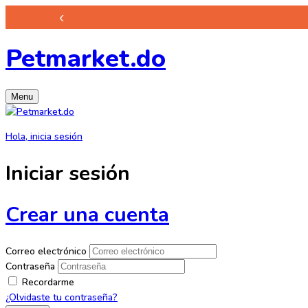
‹
Petmarket.do
Menu
Hola, inicia sesión
Iniciar sesión
Crear una cuenta
Correo electrónico
Contraseña
Recordarme
¿Olvidaste tu contraseña?