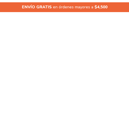
ENVÍO GRATIS
en órdenes mayores a
$4,500