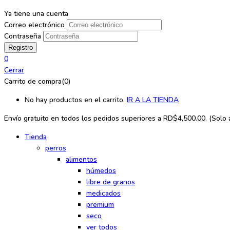
Ya tiene una cuenta
Correo electrónico
Contraseña
0
Cerrar
Carrito de compra(0)
No hay productos en el carrito.
IR A LA TIENDA
Envío gratuito en todos los
pedidos superiores a RD$4,500.00. (Solo ap
Tienda
perros
alimentos
húmedos
libre de granos
medicados
premium
seco
ver todos