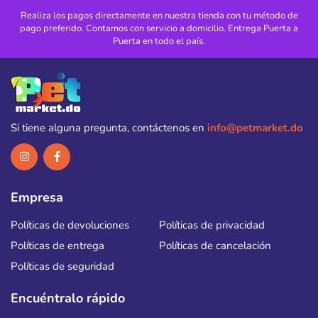
Realiza los pagos directamente en nuestra tienda con tu método de
pago preferido. Contamos con servicio a domicilio. Entrega Puerta a
Puerta en todo el país.
Si tiene alguna pregunta, contáctenos en
info@petmarket.do
Empresa
Políticas de devoluciones
Políticas de privacidad
Políticas de entrega
Políticas de cancelación
Políticas de seguridad
Encuéntralo rápido