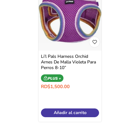
Li’l Pals Harness Orchid
Arnes De Malla Violeta Para
Perros 8-10”
PLUS +
RD$
1,500.00
Añadir al carrito