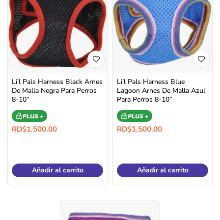
Li’l Pals Harness Black Arnes
Li’l Pals Harness Blue
De Malla Negra Para Perros
Lagoon Arnes De Malla Azul
8-10”
Para Perros 8-10”
PLUS +
PLUS +
RD$
1,500.00
RD$
1,500.00
Añadir al carrito
Añadir al carrito