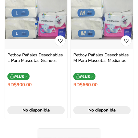
Petboy Pañales Desechables
Petboy Pañales Desechables
L Para Mascotas Grandes
M Para Mascotas Medianos
PLUS +
PLUS +
RD$
900.00
RD$
660.00
No disponible
No disponible