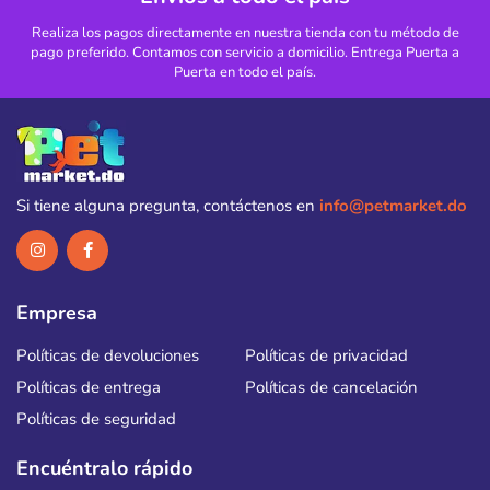
Realiza los pagos directamente en nuestra tienda con tu método de
pago preferido. Contamos con servicio a domicilio. Entrega Puerta a
Puerta en todo el país.
Si tiene alguna pregunta, contáctenos en
info@petmarket.do
Empresa
Políticas de devoluciones
Políticas de privacidad
Políticas de entrega
Políticas de cancelación
Políticas de seguridad
Encuéntralo rápido