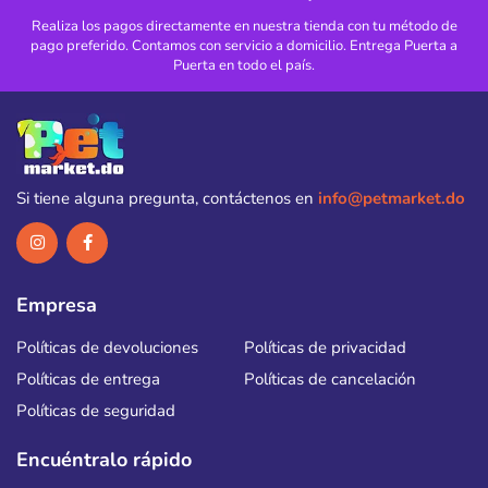
Realiza los pagos directamente en nuestra tienda con tu método de
pago preferido. Contamos con servicio a domicilio. Entrega Puerta a
Puerta en todo el país.
Si tiene alguna pregunta, contáctenos en
info@petmarket.do
Empresa
Políticas de devoluciones
Políticas de privacidad
Políticas de entrega
Políticas de cancelación
Políticas de seguridad
Encuéntralo rápido