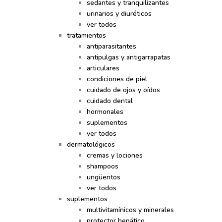
sedantes y tranquilizantes
urinarios y diuréticos
ver todos
tratamientos
antiparasitantes
antipulgas y antigarrapatas
articulares
condiciones de piel
cuidado de ojos y oídos
cuidado dental
hormonales
suplementos
ver todos
dermatológicos
cremas y lociones
shampoos
ungüentos
ver todos
suplementos
multivitamínicos y minerales
protector hepático