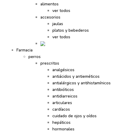
alimentos
ver todos
accesorios
jaulas
platos y bebederos
ver todos
Farmacia
perros
prescritos
analgésicos
antiácidos y antieméticos
antialérgicos y antihistamínicos
antibióticos
antidiarreicos
articulares
cardíacos
cuidado de ojos y oídos
hepáticos
hormonales