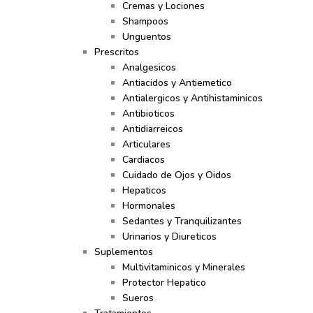
Cremas y Lociones
Shampoos
Unguentos
Prescritos
Analgesicos
Antiacidos y Antiemetico
Antialergicos y Antihistaminicos
Antibioticos
Antidiarreicos
Articulares
Cardiacos
Cuidado de Ojos y Oidos
Hepaticos
Hormonales
Sedantes y Tranquilizantes
Urinarios y Diureticos
Suplementos
Multivitaminicos y Minerales
Protector Hepatico
Sueros