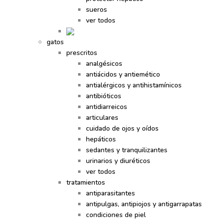
sueros
ver todos
gatos
prescritos
analgésicos
antiácidos y antiemético
antialérgicos y antihistamínicos
antibióticos
antidiarreicos
articulares
cuidado de ojos y oídos
hepáticos
sedantes y tranquilizantes
urinarios y diuréticos
ver todos
tratamientos
antiparasitantes
antipulgas, antipiojos y antigarrapatas
condiciones de piel