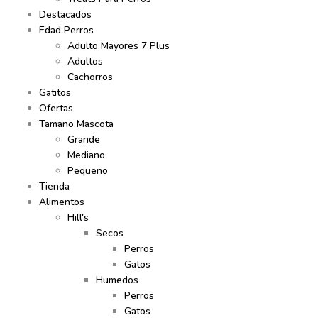
Destacados
Edad Perros
Adulto Mayores 7 Plus
Adultos
Cachorros
Gatitos
Ofertas
Tamano Mascota
Grande
Mediano
Pequeno
Tienda
Alimentos
Hill's
Secos
Perros
Gatos
Humedos
Perros
Gatos