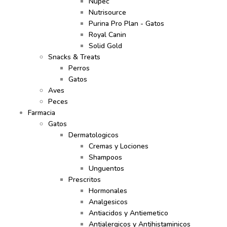
Nupec
Nutrisource
Purina Pro Plan - Gatos
Royal Canin
Solid Gold
Snacks & Treats
Perros
Gatos
Aves
Peces
Farmacia
Gatos
Dermatologicos
Cremas y Lociones
Shampoos
Unguentos
Prescritos
Hormonales
Analgesicos
Antiacidos y Antiemetico
Antialergicos y Antihistaminicos