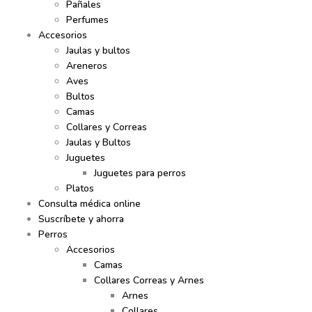
Pañales
Perfumes
Accesorios
Jaulas y bultos
Areneros
Aves
Bultos
Camas
Collares y Correas
Jaulas y Bultos
Juguetes
Juguetes para perros
Platos
Consulta médica online
Suscríbete y ahorra
Perros
Accesorios
Camas
Collares Correas y Arnes
Arnes
Collares