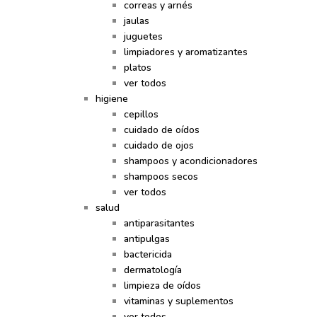
correas y arnés
jaulas
juguetes
limpiadores y aromatizantes
platos
ver todos
higiene
cepillos
cuidado de oídos
cuidado de ojos
shampoos y acondicionadores
shampoos secos
ver todos
salud
antiparasitantes
antipulgas
bactericida
dermatología
limpieza de oídos
vitaminas y suplementos
ver todos