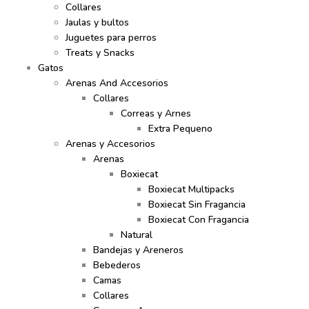
Collares
Jaulas y bultos
Juguetes para perros
Treats y Snacks
Gatos
Arenas And Accesorios
Collares
Correas y Arnes
Extra Pequeno
Arenas y Accesorios
Arenas
Boxiecat
Boxiecat Multipacks
Boxiecat Sin Fragancia
Boxiecat Con Fragancia
Natural
Bandejas y Areneros
Bebederos
Camas
Collares