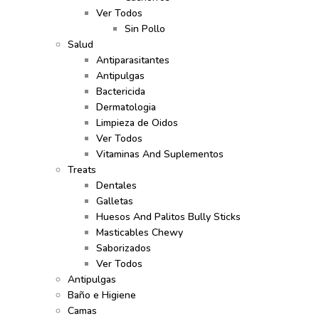
Ver Todos
Sin Pollo
Salud
Antiparasitantes
Antipulgas
Bactericida
Dermatologia
Limpieza de Oidos
Ver Todos
Vitaminas And Suplementos
Treats
Dentales
Galletas
Huesos And Palitos Bully Sticks
Masticables Chewy
Saborizados
Ver Todos
Antipulgas
Baño e Higiene
Camas