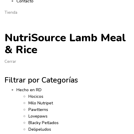
Contacto
Tienda
NutriSource Lamb Meal
& Rice
Cerrar
Filtrar por Categorías
Hecho en RD
Hocicos
Milo Nutripet
Pawtterns
Lovepaws
Blacky Petlados
Delipeludos