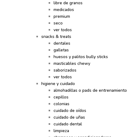
libre de granos
medicados
premium
seco
ver todos
snacks & treats
dentales
galletas
huesos y palitos bully sticks
masticables chewy
saborizados
ver todos
higiene y cuidado
almohadillas o pads de entrenamiento
cepillos
colonias
cuidado de oídos
cuidado de uñas
cuidado dental
limpieza