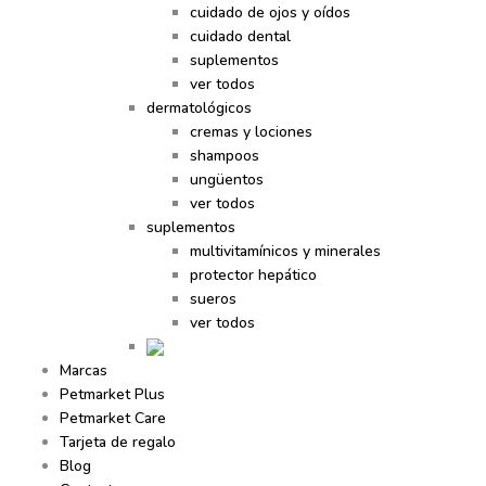
cuidado de ojos y oídos
cuidado dental
suplementos
ver todos
dermatológicos
cremas y lociones
shampoos
ungüentos
ver todos
suplementos
multivitamínicos y minerales
protector hepático
sueros
ver todos
Marcas
Petmarket Plus
Petmarket Care
Tarjeta de regalo
Blog