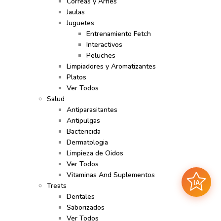
Correas y Arnes
Jaulas
Juguetes
Entrenamiento Fetch
Interactivos
Peluches
Limpiadores y Aromatizantes
Platos
Ver Todos
Salud
Antiparasitantes
Antipulgas
Bactericida
Dermatologia
Limpieza de Oidos
Ver Todos
Vitaminas And Suplementos
IA
Treats
Dentales
Saborizados
Ver Todos