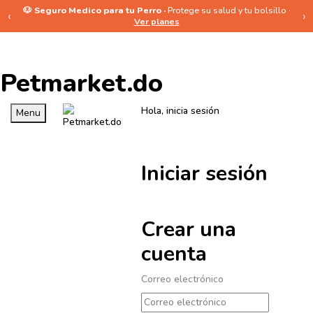
🐶 Seguro Medico para tu Perro ·
Protege su salud y tu bolsillo ·
‹
›
Ver planes
Petmarket.do
Hola, inicia sesión
Menu
Iniciar sesión
Crear una
cuenta
Correo electrónico