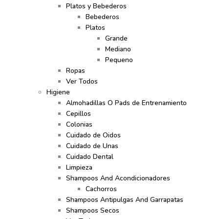
Platos y Bebederos
Bebederos
Platos
Grande
Mediano
Pequeno
Ropas
Ver Todos
Higiene
Almohadillas O Pads de Entrenamiento
Cepillos
Colonias
Cuidado de Oidos
Cuidado de Unas
Cuidado Dental
Limpieza
Shampoos And Acondicionadores
Cachorros
Shampoos Antipulgas And Garrapatas
Shampoos Secos