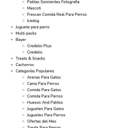
Patitas Sonrientes Fotografia
Mascoti
Frescan Comida Real Para Perros
Icedog
Juguete para perro
Multi-packs
Bayer
Credelio Plus
Credelio
Treats & Snacks
Cachorros
Categorías Populares
Arenas Para Gatos
Cama Para Perros
Comida Para Gatos
Comida Para Perros
Huesos And Palitos
Juguetes Para Gatos
Juguetes Para Perros
Ofertas del Mes
Treats Para Perros