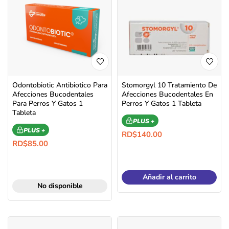
Odontobiotic Antibiotico Para
Stomorgyl 10 Tratamiento De
Afecciones Bucodentales
Afecciones Bucodentales En
Para Perros Y Gatos 1
Perros Y Gatos 1 Tableta
Tableta
PLUS +
PLUS +
RD$
140.00
RD$
85.00
Añadir al carrito
No disponible