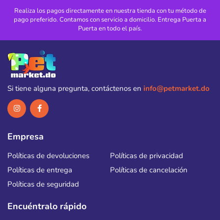
Realiza los pagos directamente en nuestra tienda con tu método de
pago preferido. Contamos con servicio a domicilio. Entrega Puerta a
Puerta en todo el país.
Si tiene alguna pregunta, contáctenos en
info@petmarket.do
Empresa
Políticas de devoluciones
Políticas de privacidad
Políticas de entrega
Políticas de cancelación
Políticas de seguridad
Encuéntralo rápido