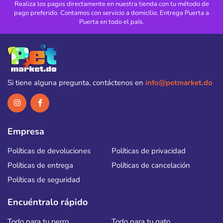
Realiza los pagos directamente en nuestra tienda con tu método de
pago preferido. Contamos con servicio a domicilio. Entrega Puerta a
Puerta en todo el país.
Si tiene alguna pregunta, contáctenos en
info@petmarket.do
Empresa
Políticas de devoluciones
Políticas de privacidad
Políticas de entrega
Políticas de cancelación
Políticas de seguridad
Encuéntralo rápido
Todo para tu perro
Todo para tu gato