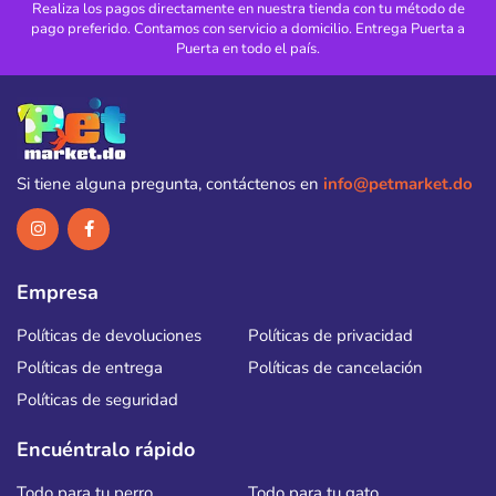
Realiza los pagos directamente en nuestra tienda con tu método de
pago preferido. Contamos con servicio a domicilio. Entrega Puerta a
Puerta en todo el país.
Si tiene alguna pregunta, contáctenos en
info@petmarket.do
Empresa
Políticas de devoluciones
Políticas de privacidad
Políticas de entrega
Políticas de cancelación
Políticas de seguridad
Encuéntralo rápido
Todo para tu perro
Todo para tu gato