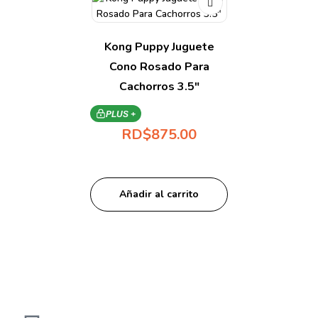
Kong Puppy Juguete
Cono Rosado Para
Cachorros 3.5″
PLUS +
RD$
875.00
Añadir al carrito