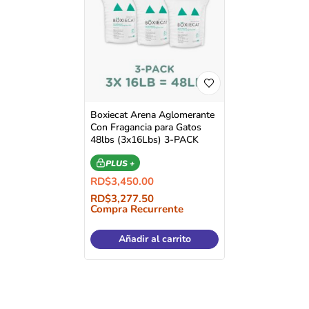
Boxiecat Arena Aglomerante
Con Fragancia para Gatos
48lbs (3x16Lbs) 3-PACK
PLUS +
RD$
3,450.00
RD$
3,277.50
Compra Recurrente
Añadir al carrito