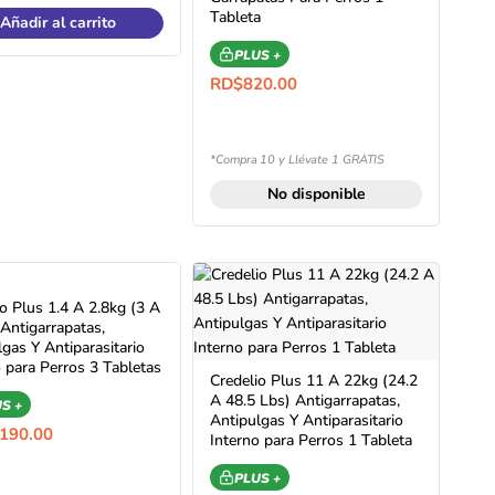
Tableta
Añadir al carrito
PLUS +
RD$
820.00
*Compra 10 y Llévate 1 GRATIS
No disponible
io Plus 1.4 A 2.8kg (3 A
 Antigarrapatas,
gas Y Antiparasitario
o para Perros 3 Tabletas
Credelio Plus 11 A 22kg (24.2
A 48.5 Lbs) Antigarrapatas,
S +
Antipulgas Y Antiparasitario
,190.00
Interno para Perros 1 Tableta
PLUS +