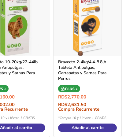
to 10-20kg/22-44lb
Bravecto 2-4kg/4.4-8.8lb
a Antipulgas,
Tableta Antipulgas,
atas y Sarnas Para
Garrapatas y Sarnas Para
Perros
S +
PLUS +
,160.00
RD$
2,770.00
,002.00
RD$
2,631.50
a Recurrente
Compra Recurrente
10 y Llévate 1 GRATIS
*Compra 10 y Llévate 1 GRATIS
Añadir al carrito
Añadir al carrito