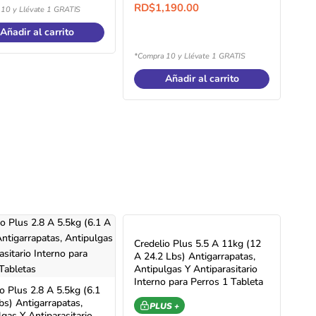
RD$
1,190.00
10 y Llévate 1 GRATIS
Añadir al carrito
*Compra 10 y Llévate 1 GRATIS
Añadir al carrito
Credelio Plus 5.5 A 11kg (12
A 24.2 Lbs) Antigarrapatas,
Antipulgas Y Antiparasitario
Interno para Perros 1 Tableta
o Plus 2.8 A 5.5kg (6.1
bs) Antigarrapatas,
PLUS +
gas Y Antiparasitario