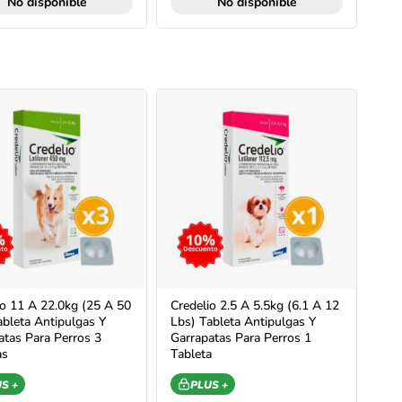
No disponible
No disponible
io 11 A 22.0kg (25 A 50
Credelio 2.5 A 5.5kg (6.1 A 12
ableta Antipulgas Y
Lbs) Tableta Antipulgas Y
atas Para Perros 3
Garrapatas Para Perros 1
as
Tableta
S +
PLUS +