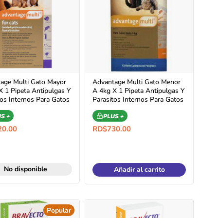
age Multi Gato Mayor
Advantage Multi Gato Menor
X 1 Pipeta Antipulgas Y
A 4kg X 1 Pipeta Antipulgas Y
tos Internos Para Gatos
Parasitos Internos Para Gatos
S +
PLUS +
20.00
RD$
730.00
No disponible
Añadir al carrito
Popular