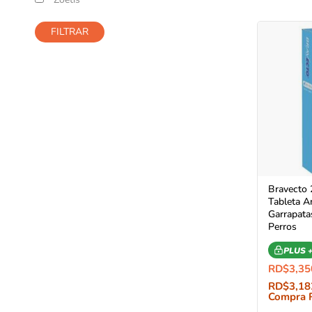
FILTRAR
Bravecto 
Tableta A
Garrapata
Perros
PLUS 
RD$
3,35
RD$
3,18
Compra 