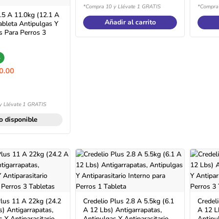
*Compra 10 y Llévate 1 GRATIS
*Compra 
.5 A 11.0kg (12.1 A
Añadir al carrito
ableta Antipulgas Y
s Para Perros 3
+
0.00
y Llévate 1 GRATIS
o disponible
Plus 11 A 22kg (24.2
Credelio Plus 2.8 A 5.5kg (6.1
Credeli
s) Antigarrapatas,
A 12 Lbs) Antigarrapatas,
A 12 L
 Y Antiparasitario
Antipulgas Y Antiparasitario
Antipul