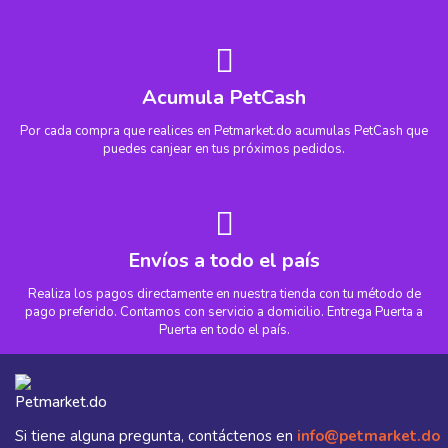
Acumula PetCash
Por cada compra que realices en Petmarket.do acumulas PetCash que
puedes canjear en tus próximos pedidos.
Envíos a todo el país
Realiza los pagos directamente en nuestra tienda con tu método de
pago preferido. Contamos con servicio a domicilio. Entrega Puerta a
Puerta en todo el país.
Si tiene alguna pregunta, contáctenos en
info@petmarket.do