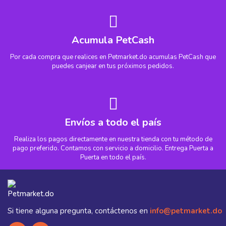
Acumula PetCash
Por cada compra que realices en Petmarket.do acumulas PetCash que
puedes canjear en tus próximos pedidos.
Envíos a todo el país
Realiza los pagos directamente en nuestra tienda con tu método de
pago preferido. Contamos con servicio a domicilio. Entrega Puerta a
Puerta en todo el país.
Si tiene alguna pregunta, contáctenos en
info@petmarket.do