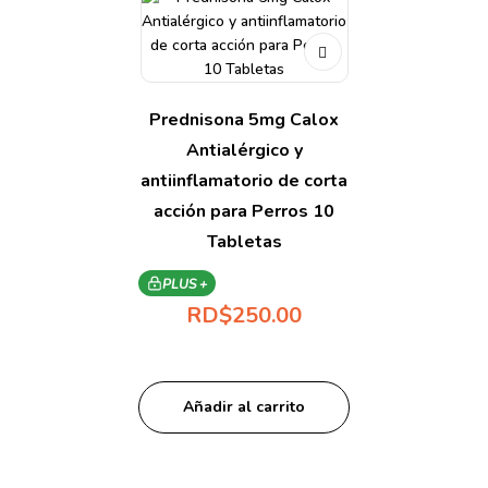
Prednisona 5mg Calox
Antialérgico y
antiinflamatorio de corta
acción para Perros 10
Tabletas
PLUS +
RD$
250.00
Añadir al carrito