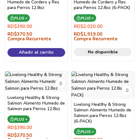
Humedo de Cordero y Res
Humedo de Cordero y Res
para Perros 12.8oz
para Perros 12.8oz (6-PACK)
PLUS +
PLUS +
RD$
390.00
RD$
2,020.00
RD$
370.50
RD$
1,919.00
Compra Recurrente
Compra Recurrente
No disponible
Añadir al carrito
Livelong Healthy & Strong
Salmon Alimento Humedo de
Livelong Healthy & Strong
Salmon para Perros 12.8oz
Salmon Alimento Humedo de
Salmon para Perros 12.8oz
PLUS +
(6-PACK)
RD$
390.00
PLUS +
RD$
370.50