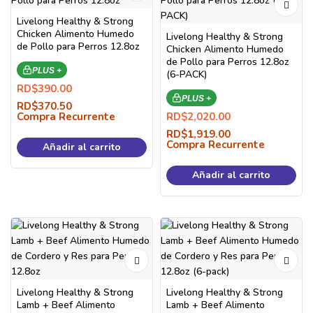
Livelong Healthy & Strong
Chicken Alimento Humedo
Livelong Healthy & Strong
de Pollo para Perros 12.8oz
Chicken Alimento Humedo
de Pollo para Perros 12.8oz
PLUS +
(6-PACK)
RD$
390.00
PLUS +
RD$
370.50
Compra Recurrente
RD$
2,020.00
RD$
1,919.00
Compra Recurrente
Añadir al carrito
Añadir al carrito
Livelong Healthy & Strong
Livelong Healthy & Strong
Lamb + Beef Alimento
Lamb + Beef Alimento