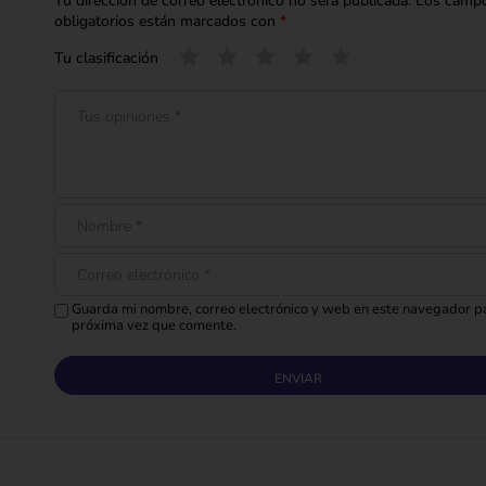
Tu dirección de correo electrónico no será publicada.
Los camp
obligatorios están marcados con
*
Tu clasificación
Guarda mi nombre, correo electrónico y web en este navegador pa
próxima vez que comente.