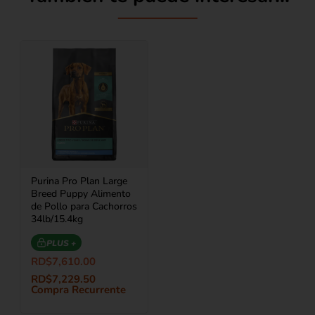
Purina Pro Plan Large
Breed Puppy Alimento
de Pollo para Cachorros
34lb/15.4kg
PLUS +
RD$
7,610.00
RD$
7,229.50
Compra Recurrente