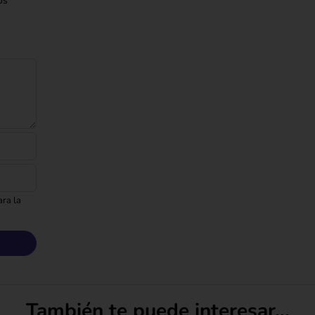
os
ra la
También te puede interesar...