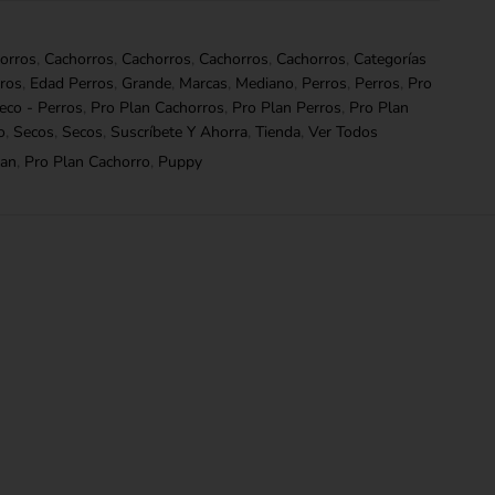
orros
,
Cachorros
,
Cachorros
,
Cachorros
,
Cachorros
,
Categorías
ros
,
Edad Perros
,
Grande
,
Marcas
,
Mediano
,
Perros
,
Perros
,
Pro
eco - Perros
,
Pro Plan Cachorros
,
Pro Plan Perros
,
Pro Plan
o
,
Secos
,
Secos
,
Suscríbete Y Ahorra
,
Tienda
,
Ver Todos
lan
,
Pro Plan Cachorro
,
Puppy