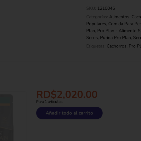
SKU:
1210046
Categorías:
Alimentos
,
Cach
Populares
,
Comida Para Per
Plan
,
Pro Plan - Alimento S
Secos
,
Purina Pro Plan
,
Sec
Etiquetas:
Cachorros
,
Pro P
RD$
2,020.00
Para 1 artículos
Añadir todo al carrito