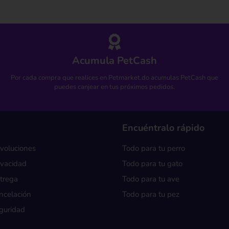
Acumula PetCash
Por cada compra que realices en Petmarket.do acumulas PetCash que
puedes canjear en tus próximos pedidos.
Encuéntralo rápido
evoluciones
Todo para tu perro
rivacidad
Todo para tu gato
ntrega
Todo para tu ave
ancelación
Todo para tu pez
eguridad