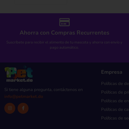
Ahorra con Compras Recurrentes
Suscríbete para recibir el alimento de tu mascota y ahorra con envío y
pago automático.
Empresa
Políticas de d
Si tiene alguna pregunta, contáctenos en
Políticas de p
info@petmarket.do
Políticas de e
Políticas de c
Políticas de s