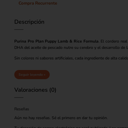
Compra Recurrente
Descripción
Purina Pro Plan Puppy Lamb & Rice Formula
. El cordero rea
DHA del aceite de pescado nutre su cerebro y el desarrollo de la
Sin colores ni sabores artificiales, cada ingrediente de alta ca
Seguir leyendo »
Valoraciones (0)
Reseñas
Aún no hay reseñas. Sé el primero en dar tu opinión.