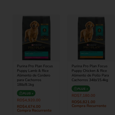
Purina Pro Plan Focus
Purina Pro Plan Focus
Puppy Lamb & Rice
Puppy Chicken & Rice
Alimento de Cordero
Alimento de Pollo Para
para Cachorros
Cachorros 34lb/15.4kg
18lb/8.1kg
PLUS +
PLUS +
RD$
7,180.00
RD$
4,920.00
RD$
6,821.00
Compra Recurrente
RD$
4,674.00
Compra Recurrente