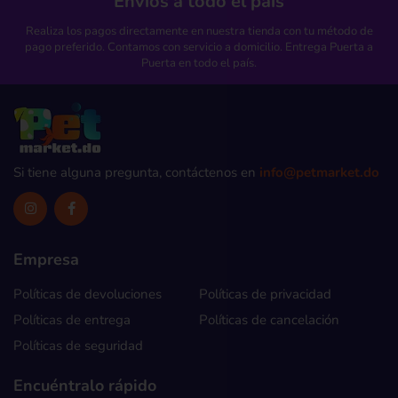
Envíos a todo el país
Realiza los pagos directamente en nuestra tienda con tu método de
pago preferido. Contamos con servicio a domicilio. Entrega Puerta a
Puerta en todo el país.
Si tiene alguna pregunta, contáctenos en
info@petmarket.do
Empresa
Políticas de devoluciones
Políticas de privacidad
Políticas de entrega
Políticas de cancelación
Políticas de seguridad
Encuéntralo rápido