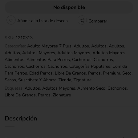
No disponible
Añadir a la lista de deseos
Comparar
SKU:
1210313
Categorías:
Adulto Mayores 7 Plus
,
Adultos
,
Adultos
,
Adultos
,
Adultos
,
Adultos Mayores
,
Adultos Mayores
,
Adultos Mayores
,
Alimentos
,
Alimentos Para Perros
,
Cachorros
,
Cachorros
,
Cachorros
,
Cachorros
,
Cachorros
,
Categorías Populares
,
Comida
Para Perros
,
Edad Perros
,
Libre De Granos
,
Perros
,
Premium
,
Seco
,
Secos
,
Suscríbete Y Ahorra
,
Tienda
,
Zignature
Etiquetas:
Adultos
,
Adultos Mayores
,
Alimento Seco
,
Cachorros
,
Libre De Granos
,
Perros
,
Zignature
Descripción