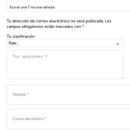
en
1
Eso es una T no una válvula
de
5
Tu dirección de correo electrónico no será publicada.
Los
campos obligatorios están marcados con
*
Tu clasificación