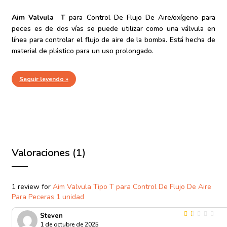
Aim Valvula T
para Control De Flujo De Aire/oxígeno para
peces es de dos vías se puede utilizar como una válvula en
línea para controlar el flujo de aire de la bomba. Está hecha de
material de plástico para un uso prolongado.
Seguir leyendo »
Valoraciones (1)
1 review for
Aim Valvula Tipo T para Control De Flujo De Aire
Para Peceras 1 unidad
Steven
Valorado
1 de octubre de 2025