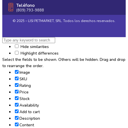
Teléfono
(809) 793-9888
© 2025 – LISI PETMARKET, SRL. Todos los derechos reservados.
Hide similarities
Highlight differences
Select the fields to be shown. Others will be hidden. Drag and drop
to rearrange the order.
Image
SKU
Rating
Price
Stock
Availability
Add to cart
Description
Content