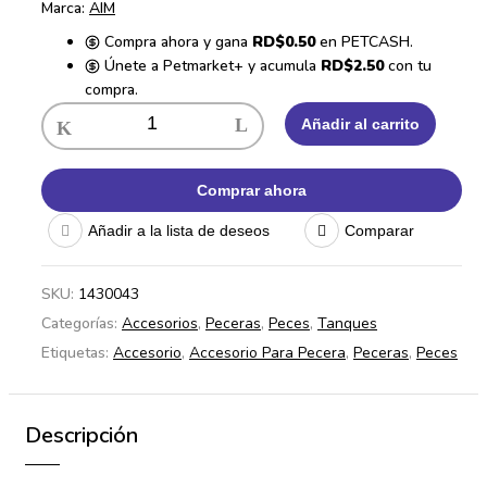
Marca:
AIM
Compra ahora y gana
RD$0.50
en PETCASH.
Únete a Petmarket+ y acumula
RD$2.50
con tu
compra.
Añadir al carrito
Comprar ahora
Añadir a la lista de deseos
Comparar
SKU:
1430043
Categorías:
Accesorios
,
Peceras
,
Peces
,
Tanques
Etiquetas:
Accesorio
,
Accesorio Para Pecera
,
Peceras
,
Peces
Descripción