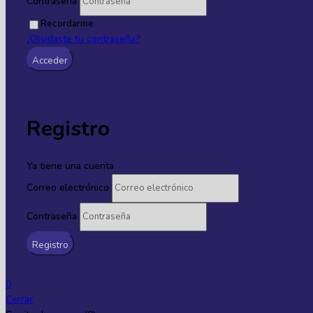
Contraseña
Recordarme
¿Olvidaste tu contraseña?
Registro
Ya tiene una cuenta
Correo electrónico
Contraseña
0
Cerrar