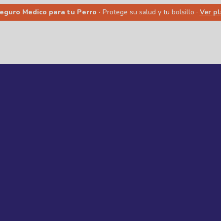
Seguro Medico para tu Perro ·
Protege su salud y tu bolsillo ·
Ver p