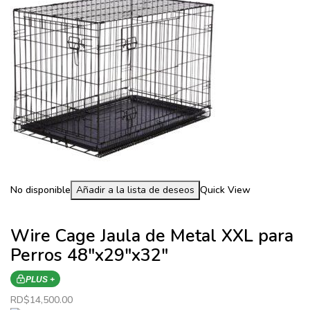
No disponible
Añadir a la lista de deseos
Quick View
Wire Cage Jaula de Metal XXL para
Perros 48″x29″x32″
PLUS +
RD$
14,500.00