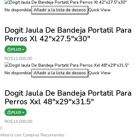
No disponible
Añadir a la lista de deseos
Quick View
Dogit Jaula De Bandeja Portatil Para
Perros Xl 42″x27.5″x30″
PLUS +
RD$
12,500.00
No disponible
Añadir a la lista de deseos
Quick View
Dogit Jaula De Bandeja Portatil Para
Perros Xxl 48″x29″x31.5″
PLUS +
RD$
14,000.00
Ahorra con Compras Recurrentes