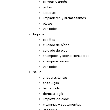
correas y arnés
jaulas
juguetes
limpiadores y aromatizantes
platos
ver todos
higiene
cepillos
cuidado de oídos
cuidado de ojos
shampoos y acondicionadores
shampoos secos
ver todos
salud
antiparasitantes
antipulgas
bactericida
dermatología
limpieza de oídos
vitaminas y suplementos
ver todos