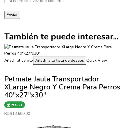
para la próxima vez que comente.
También te puede interesar...
Añadir al carrito
Añadir a la lista de deseos
Quick View
Petmate Jaula Transportador
XLarge Negro Y Crema Para Perros
40″x27″x30″
PLUS +
RD$
13,500.00