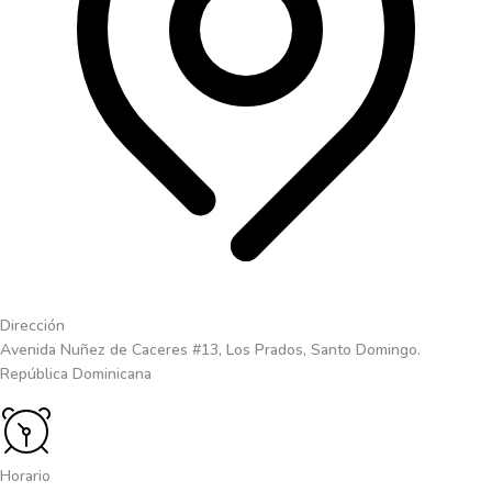
Dirección
Avenida Nuñez de Caceres #13, Los Prados, Santo Domingo.
República Dominicana
Horario