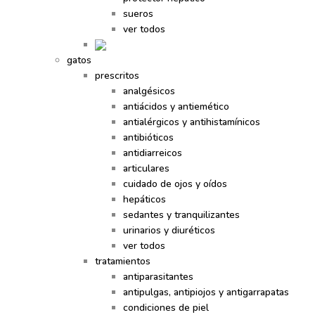
sueros
ver todos
gatos
prescritos
analgésicos
antiácidos y antiemético
antialérgicos y antihistamínicos
antibióticos
antidiarreicos
articulares
cuidado de ojos y oídos
hepáticos
sedantes y tranquilizantes
urinarios y diuréticos
ver todos
tratamientos
antiparasitantes
antipulgas, antipiojos y antigarrapatas
condiciones de piel