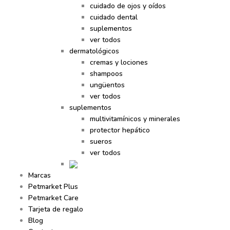
cuidado de ojos y oídos
cuidado dental
suplementos
ver todos
dermatológicos
cremas y lociones
shampoos
ungüentos
ver todos
suplementos
multivitamínicos y minerales
protector hepático
sueros
ver todos
Marcas
Petmarket Plus
Petmarket Care
Tarjeta de regalo
Blog