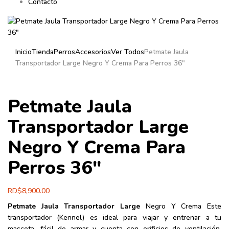
Contacto
Inicio
Tienda
Perros
Accesorios
Ver Todos
Petmate Jaula
Transportador Large Negro Y Crema Para Perros 36″
Petmate Jaula
Transportador Large
Negro Y Crema Para
Perros 36″
RD$
8,900.00
Petmate Jaula Transportador Large
Negro Y Crema Este
transportador (Kennel) es ideal para viajar y entrenar a tu
mascota, fácil de armar y cuenta con orificios de ventilación,