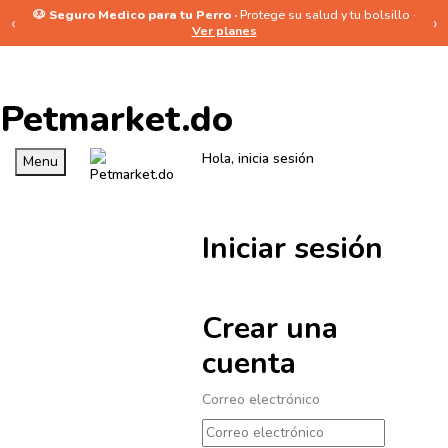
🐶 Seguro Medico para tu Perro ·
Protege su salud y tu bolsillo ·
‹
›
Ver planes
Petmarket.do
Hola, inicia sesión
Menu
Iniciar sesión
Crear una
cuenta
Correo electrónico