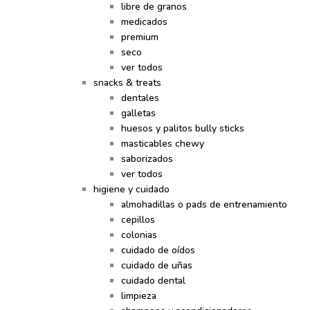
libre de granos
medicados
premium
seco
ver todos
snacks & treats
dentales
galletas
huesos y palitos bully sticks
masticables chewy
saborizados
ver todos
higiene y cuidado
almohadillas o pads de entrenamiento
cepillos
colonias
cuidado de oídos
cuidado de uñas
cuidado dental
limpieza