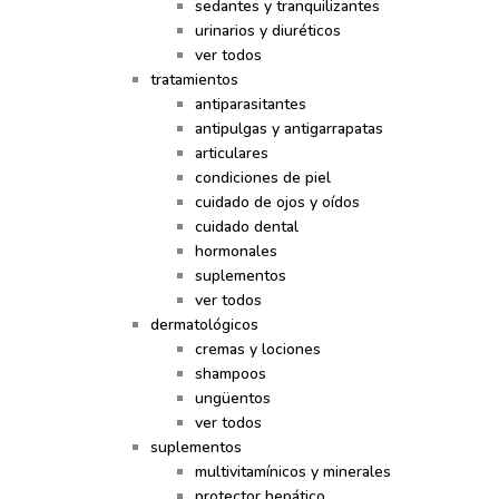
sedantes y tranquilizantes
urinarios y diuréticos
ver todos
tratamientos
antiparasitantes
antipulgas y antigarrapatas
articulares
condiciones de piel
cuidado de ojos y oídos
cuidado dental
hormonales
suplementos
ver todos
dermatológicos
cremas y lociones
shampoos
ungüentos
ver todos
suplementos
multivitamínicos y minerales
protector hepático