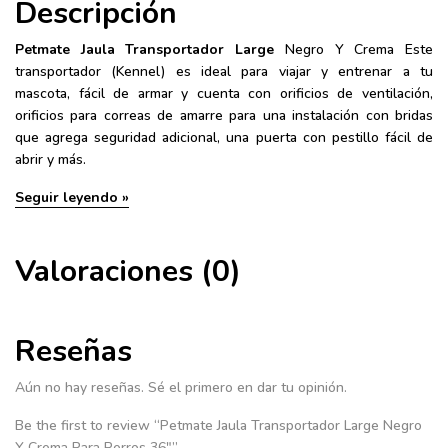
Descripción
cantidad
Petmate Jaula Transportador Large
Negro Y Crema Este
transportador (Kennel) es ideal para viajar y entrenar a tu
mascota, fácil de armar y cuenta con orificios de ventilación,
orificios para correas de amarre para una instalación con bridas
que agrega seguridad adicional, una puerta con pestillo fácil de
abrir y más.
Seguir leyendo »
Valoraciones (0)
Reseñas
Aún no hay reseñas. Sé el primero en dar tu opinión.
Be the first to review “Petmate Jaula Transportador Large Negro
Y Crema Para Perros 36″”