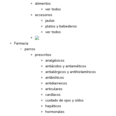
alimentos
ver todos
accesorios
jaulas
platos y bebederos
ver todos
Farmacia
perros
prescritos
analgésicos
antiácidos y antieméticos
antialérgicos y antihistamínicos
antibióticos
antidiarreicos
articulares
cardíacos
cuidado de ojos y oídos
hepáticos
hormonales