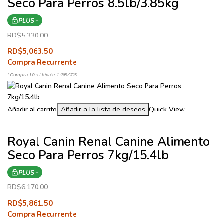
Seco Para Perros 8.5lb/3.85kg
PLUS +
RD$
5,330.00
RD$
5,063.50
Compra Recurrente
*Compra 10 y Llévate 1 GRATIS
Añadir al carrito
Añadir a la lista de deseos
Quick View
Royal Canin Renal Canine Alimento
Seco Para Perros 7kg/15.4lb
PLUS +
RD$
6,170.00
RD$
5,861.50
Compra Recurrente