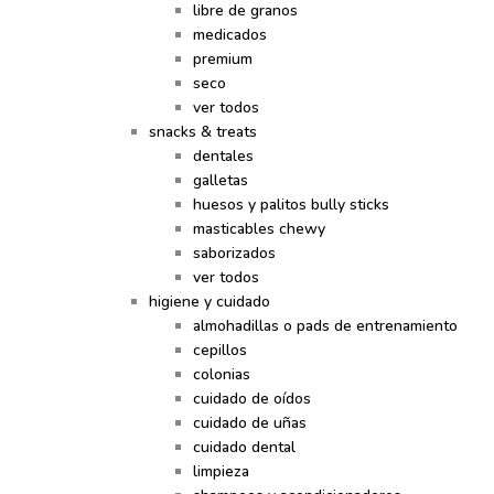
libre de granos
medicados
premium
seco
ver todos
snacks & treats
dentales
galletas
huesos y palitos bully sticks
masticables chewy
saborizados
ver todos
higiene y cuidado
almohadillas o pads de entrenamiento
cepillos
colonias
cuidado de oídos
cuidado de uñas
cuidado dental
limpieza