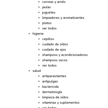
correas y arnés
jaulas
juguetes
limpiadores y aromatizantes
platos
ver todos
higiene
cepillos
cuidado de oídos
cuidado de ojos
shampoos y acondicionadores
shampoos secos
ver todos
salud
antiparasitantes
antipulgas
bactericida
dermatología
limpieza de oídos
vitaminas y suplementos
ver todos