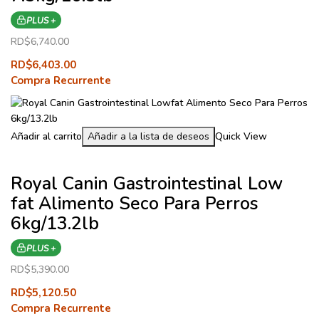
PLUS +
RD$
6,740.00
RD$
6,403.00
Compra Recurrente
Añadir al carrito
Añadir a la lista de deseos
Quick View
Royal Canin Gastrointestinal Low
fat Alimento Seco Para Perros
6kg/13.2lb
PLUS +
RD$
5,390.00
RD$
5,120.50
Compra Recurrente