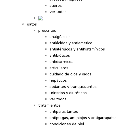
sueros
ver todos
gatos
prescritos
analgésicos
antiácidos y antiemético
antialérgicos y antihistamínicos
antibióticos
antidiarreicos
articulares
cuidado de ojos y oídos
hepáticos
sedantes y tranquilizantes
urinarios y diuréticos
ver todos
tratamientos
antiparasitantes
antipulgas, antipiojos y antigarrapatas
condiciones de piel