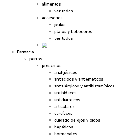
alimentos
ver todos
accesorios
jaulas
platos y bebederos
ver todos
Farmacia
perros
prescritos
analgésicos
antiácidos y antieméticos
antialérgicos y antihistamínicos
antibióticos
antidiarreicos
articulares
cardíacos
cuidado de ojos y oídos
hepáticos
hormonales