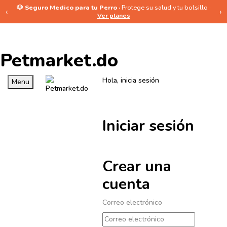
🐶 Seguro Medico para tu Perro ·
Protege su salud y tu bolsillo ·
‹
›
Ver planes
Petmarket.do
Hola, inicia sesión
Menu
Iniciar sesión
Crear una
cuenta
Correo electrónico