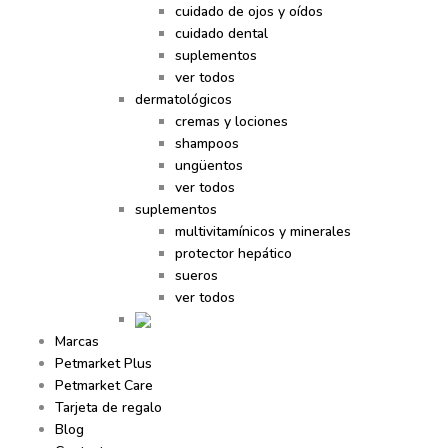
cuidado de ojos y oídos
cuidado dental
suplementos
ver todos
dermatológicos
cremas y lociones
shampoos
ungüentos
ver todos
suplementos
multivitamínicos y minerales
protector hepático
sueros
ver todos
Marcas
Petmarket Plus
Petmarket Care
Tarjeta de regalo
Blog