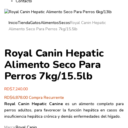
Contacto
Inicio
Tienda
Gatos
Alimentos
Secos
Royal Canin Hepatic
Alimento Seco Para Perros 7kg/15.5lb
Royal Canin Hepatic
Alimento Seco Para
Perros 7kg/15.5lb
RD$
7,240.00
RD$
6,878.00
Compra Recurrente
Royal Canin Hepatic Canine
es un alimento completo para
perros adultos, para favorecer la función hepática en casos de
insuficiencia hepática crónica y demás enfermedades del hígado.
Marca:
Royal Canin