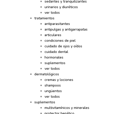
sedantes y tranquilizantes
urinarios y diuréticos
ver todos
tratamientos
antiparasitantes
antipulgas y antigarrapatas
articulares
condiciones de piel
cuidado de ojos y oídos
cuidado dental
hormonales
suplementos
ver todos
dermatológicos
cremas y lociones
shampoos
ungüentos
ver todos
suplementos
multivitamínicos y minerales
protector hepático