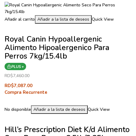
Añadir al carrito
Añadir a la lista de deseos
Quick View
Royal Canin Hypoallergenic
Alimento Hipoalergenico Para
Perros 7kg/15.4lb
PLUS +
RD$
7,460.00
RD$
7,087.00
Compra Recurrente
No disponible
Añadir a la lista de deseos
Quick View
Hill’s Prescription Diet K/d Alimento