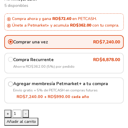
5 disponibles
Compra ahora y gana
RD$72.40
en PETCASH.
Únete a Petmarket+ y acumula
RD$362.00
con tu compra.
Comprar una vez
RD$
7,240.00
Compra Recurrente
RD$
6,878.00
Ahorra RD$362.00 (5%) por pedido
Agregar membresía Petmarket+ a tu compra
Envío gratis + 5% de PETCASH en compras futuras
RD$7,240.00 + RD$990.00 cada año
Royal
+
-
Canin
Añadir al carrito
Hepatic