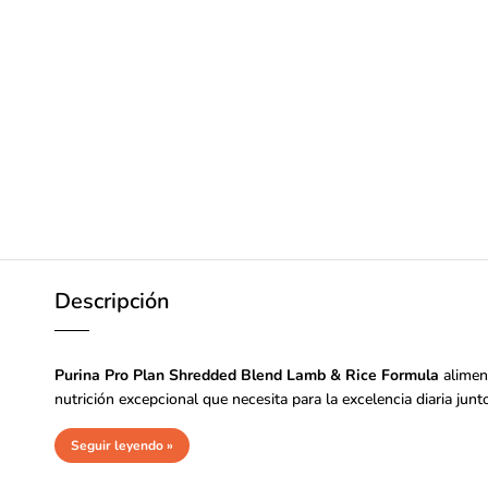
Descripción
Purina Pro Plan Shredded Blend Lamb & Rice Formula
aliment
nutrición excepcional que necesita para la excelencia diaria jun
Seguir leyendo »