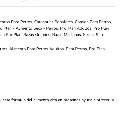
entos Para Perros
,
Categorías Populares
,
Comida Para Perros
,
o Plan - Alimento Seco - Perros
,
Pro Plan Adultos
,
Pro Plan
ina Pro Plan
,
Razas Grandes
,
Razas Medianas
,
Secos
,
Secos
,
rros
,
Alimento Para Perros Adultos
,
Para Perros
,
Pro Plan
,
 esta fórmula del alimento alta en proteínas ayuda a ofrecer la