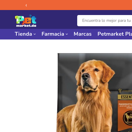
‹
Tienda
Farmacia
Marcas
Petmarket Pl