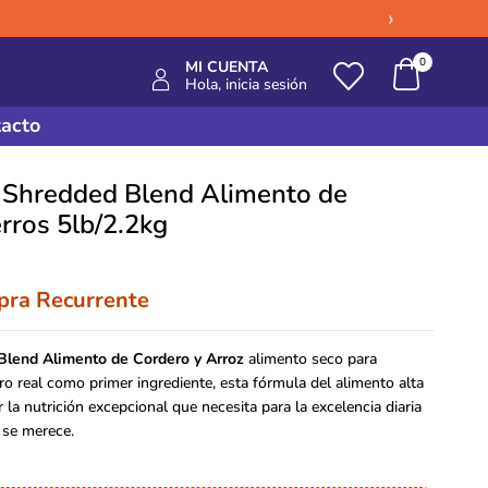
›
0
MI CUENTA
Hola, inicia sesión
acto
n Shredded Blend Alimento de
rros 5lb/2.2kg
ra Recurrente
Blend Alimento de Cordero y Arroz
alimento seco para
ro real como primer ingrediente, esta fórmula del alimento alta
 la nutrición excepcional que necesita para la excelencia diaria
 se merece.