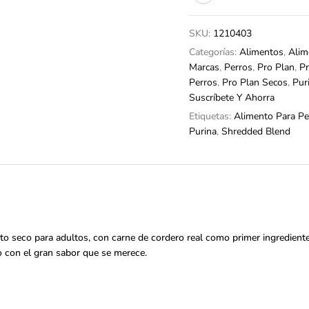
SKU:
1210403
Categorías:
Alimentos
,
Alim
Marcas
,
Perros
,
Pro Plan
,
Pr
Perros
,
Pro Plan Secos
,
Pur
Suscríbete Y Ahorra
Etiquetas:
Alimento Para Pe
Purina
,
Shredded Blend
o seco para adultos, con carne de cordero real como primer ingrediente,
to con el gran sabor que se merece.