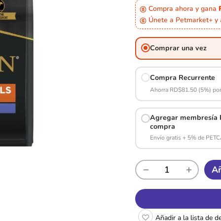
Compra ahora y gana
Únete a Petmarket+ y
Comprar una vez
Compra Recurrente
Ahorra RD$81.50 (5%) por
Agregar membresía P
compra
Envío gratis + 5% de PET
Añ
Añadir a la lista de 