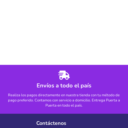
Envíos a todo el país
Realiza los pagos directamente en nuestra tienda con tu método de
pago preferido. Contamos con servicio a domicilio. Entrega Puerta a
Puerta en todo el país.
Contáctenos