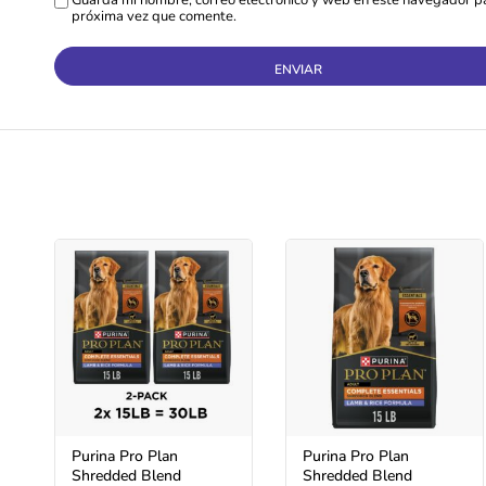
Guarda mi nombre, correo electrónico y web en este navegador pa
próxima vez que comente.
Purina Pro Plan
Purina Pro Plan
Shredded Blend
Shredded Blend