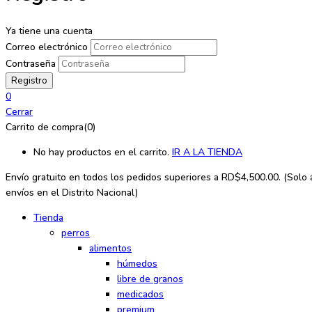
Ya tiene una cuenta
Correo electrónico
Contraseña
0
Cerrar
Carrito de compra(0)
No hay productos en el carrito.
IR A LA TIENDA
Envío gratuito en todos los
pedidos superiores a RD$4,500.00. (Solo a
envíos en el Distrito Nacional)
Tienda
perros
alimentos
húmedos
libre de granos
medicados
premium