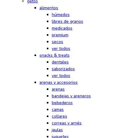
gatos
alimentos
húmedos
libres de granos
medicados
premium
secos
ver todos
snacks & treats
dentales
saborizados
ver todos
arenas y accesorios
arenas
bandejas y areneros
bebederos
camas
collares
correas y arnés
jaulas
juguetes