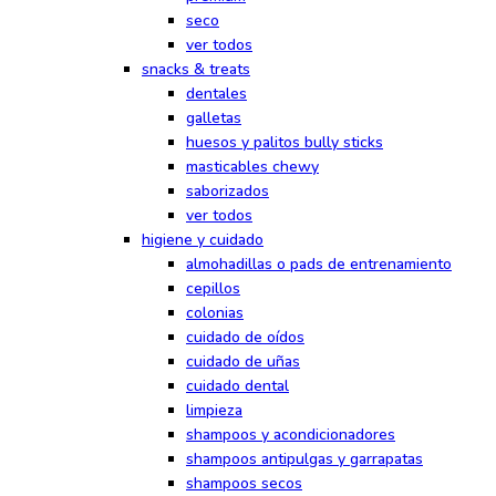
seco
ver todos
snacks & treats
dentales
galletas
huesos y palitos bully sticks
masticables chewy
saborizados
ver todos
higiene y cuidado
almohadillas o pads de entrenamiento
cepillos
colonias
cuidado de oídos
cuidado de uñas
cuidado dental
limpieza
shampoos y acondicionadores
shampoos antipulgas y garrapatas
shampoos secos