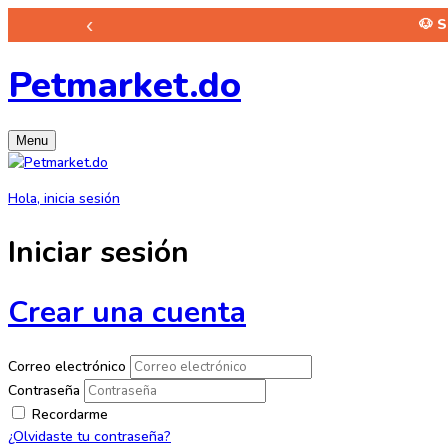
‹
🐶 
Petmarket.do
Menu
Hola, inicia sesión
Iniciar sesión
Crear una cuenta
Correo electrónico
Contraseña
Recordarme
¿Olvidaste tu contraseña?