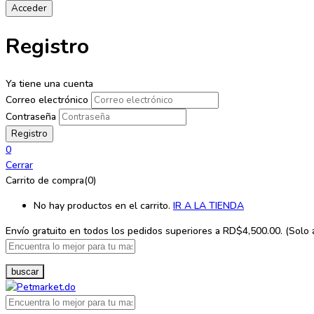
Registro
Ya tiene una cuenta
Correo electrónico
Contraseña
0
Cerrar
Carrito de compra(0)
No hay productos en el carrito.
IR A LA TIENDA
Envío gratuito en todos los
pedidos superiores a RD$4,500.00. (Solo ap
buscar