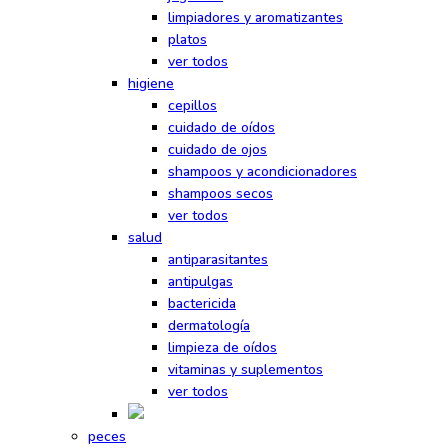
limpiadores y aromatizantes
platos
ver todos
higiene
cepillos
cuidado de oídos
cuidado de ojos
shampoos y acondicionadores
shampoos secos
ver todos
salud
antiparasitantes
antipulgas
bactericida
dermatología
limpieza de oídos
vitaminas y suplementos
ver todos
peces