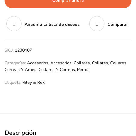
Comprar ahora
Añadir a la lista de deseos
Comparar
SKU:
1230487
Categorías:
Accesorios
,
Accesorios
,
Collares
,
Collares
,
Collares
Correas Y Arnes
,
Collares Y Correas
,
Perros
Etiqueta:
Riley & Rex
Descripción