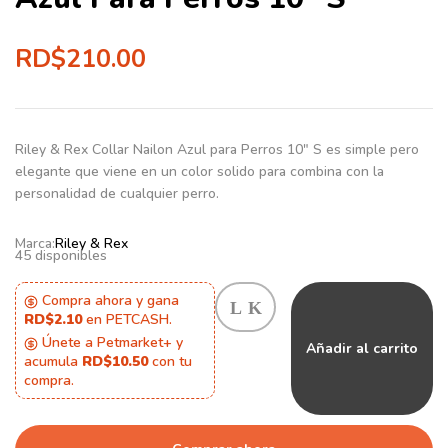
RD$
210.00
Riley & Rex
Collar Nailon Azul para Perros 10″ S es simple pero
elegante que viene en un color solido para combina con la
personalidad de cualquier perro.
Marca:
Riley & Rex
45 disponibles
Compra ahora y gana
RD$2.10
en PETCASH.
Únete a Petmarket+ y
Añadir al carrito
acumula
RD$10.50
con tu
compra.