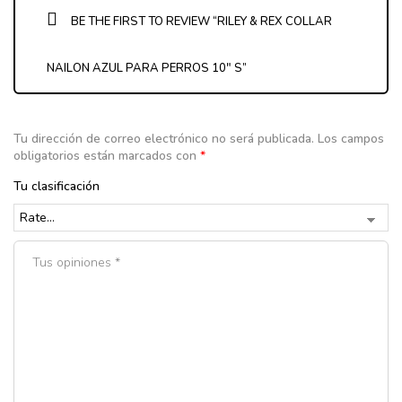
BE THE FIRST TO REVIEW “RILEY & REX COLLAR
NAILON AZUL PARA PERROS 10″ S”
Tu dirección de correo electrónico no será publicada.
Los campos
obligatorios están marcados con
*
Tu clasificación