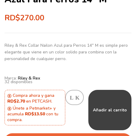
RD$
270.00
Riley & Rex
Collar Nailon Azul para Perros 14″ M es simple pero
elegante que viene en un color solido para combina con la
personalidad de cualquier perro.
Marca:
Riley & Rex
32 disponibles
Compra ahora y gana
RD$2.70
en PETCASH.
Únete a Petmarket+ y
Añadir al carrito
acumula
RD$13.50
con tu
compra.