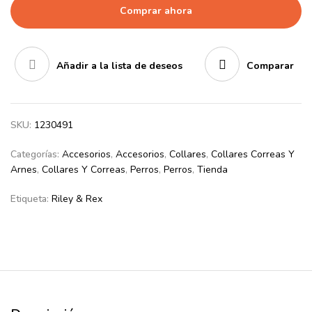
Comprar ahora
Añadir a la lista de deseos
Comparar
SKU:
1230491
Categorías:
Accesorios
,
Accesorios
,
Collares
,
Collares Correas Y
Arnes
,
Collares Y Correas
,
Perros
,
Perros
,
Tienda
Etiqueta:
Riley & Rex