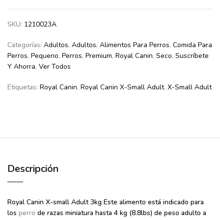
SKU:
1210023A
Categorías:
Adultos
,
Adultos
,
Alimentos Para Perros
,
Comida Para
Perros
,
Pequeno
,
Perros
,
Premium
,
Royal Canin
,
Seco
,
Suscríbete
Y Ahorra
,
Ver Todos
Etiquetas:
Royal Canin
,
Royal Canin X-Small Adult
,
X-Small Adult
Descripción
Royal Canin X-small Adult 3kg
Este alimento está indicado para
los
perro
de razas miniatura hasta 4 kg (8.8lbs) de peso adulto a