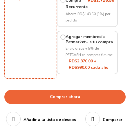
Compra
RD$
2,726.50
Recurrente
Ahorra RD$143.50 (5%) por
pedido
Agregar membresía
Petmarket+ a tu compra
Envío gratis + 5% de
PETCASH en compras futuras
RD$2,870.00 +
RD$990.00 cada año
Comprar ahora
Añadir a la lista de deseos
Comparar