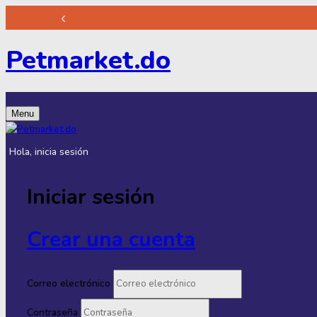
‹
Petmarket.do
Menu
Hola, inicia sesión
Iniciar sesión
Crear una cuenta
Correo electrónico
Contraseña