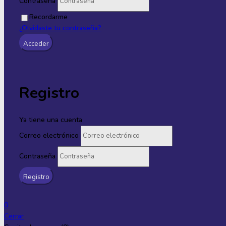
Contraseña
Recordarme
¿Olvidaste tu contraseña?
Registro
Ya tiene una cuenta
Correo electrónico
Contraseña
0
Cerrar