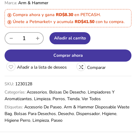
Marca:
Arm & Hammer
Compra ahora y gana
RD$8.30
en PETCASH.
Únete a Petmarket+ y acumula
RD$41.50
con tu compra.
Añadir al carrito
Comprar ahora
Añadir a la lista de deseos
Comparar
SKU:
1230128
Categorías:
Accesorios
,
Bolsas De Desecho
,
Limpiadores Y
Aromatizantes
,
Limpieza
,
Perros
,
Tienda
,
Ver Todos
Etiquetas:
Accesorio De Paseo
,
Arm & Hammer Disposable Waste
Bag
,
Bolsas Para Desechos
,
Desecho
,
Dispensador
,
Higiene
,
Higiene Perro
,
Limpieza
,
Paseo