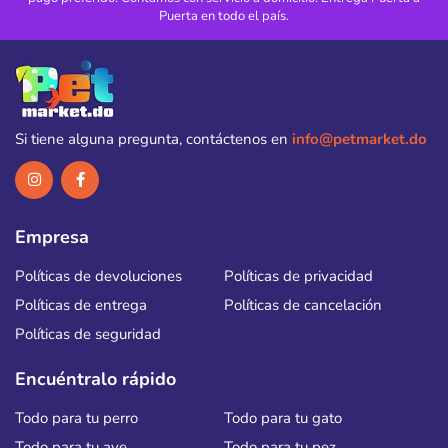
Puerta en todo el país.
Si tiene alguna pregunta, contáctenos en
info@petmarket.do
Empresa
Políticas de devoluciones
Políticas de privacidad
Políticas de entrega
Políticas de cancelación
Políticas de seguridad
Encuéntralo rápido
Todo para tu perro
Todo para tu gato
Todo para tu ave
Todo para tu pez