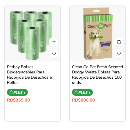
Petboy Bolsas
Clean Go Pet Fresh Scented
Biodegradables Para
Doggy Waste Bolsas Para
Recogida De Desechos 6
Recogida De Desechos 100
Rollos
unds
PLUS +
PLUS +
RD$
365.00
RD$
800.00