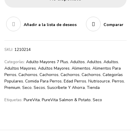
Añadir a la lista de deseos
Comparar
SKU:
1210214
Categorías:
Adulto Mayores 7 Plus
,
Adultos
,
Adultos
,
Adultos
,
Adultos Mayores
,
Adultos Mayores
,
Alimentos
,
Alimentos Para
Perros
,
Cachorros
,
Cachorros
,
Cachorros
,
Cachorros
,
Categorías
Populares
,
Comida Para Perros
,
Edad Perros
,
Nutrisource
,
Perros
,
Premium
,
Seco
,
Secos
,
Suscríbete Y Ahorra
,
Tienda
Etiquetas:
PureVita
,
PureVita Salmon & Potato
,
Seco