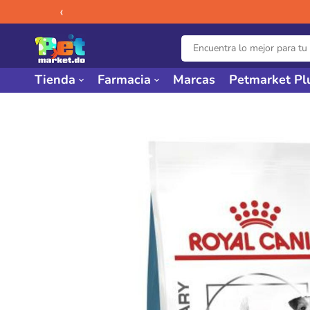
‹
Tienda
Farmacia
Marcas
Petmarket Pl