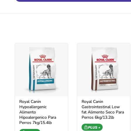
Royal Canin
Royal Canin
Hypoallergenic
Gastrointestinal Low
Alimento
fat Alimento Seco Para
Hipoalergenico Para
Perros 6kg/13.2lb
Perros 7kg/15.4lb
PLUS +