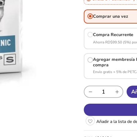
Comprar una vez
Compra Recurrente
Ahorra RD$99.50 (5%) por
Agregar membresía P
compra
Envío gratis + 5% de PET
Añ
Añadir a la lista de 