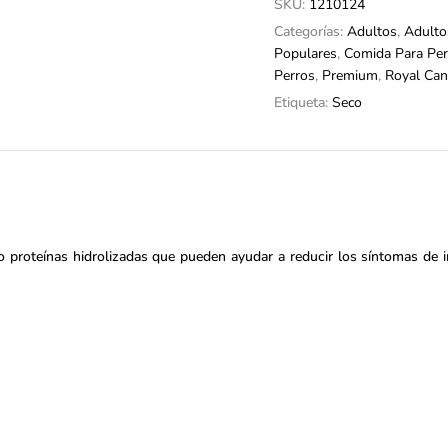
SKU:
1210124
Categorías:
Adultos
,
Adulto
Populares
,
Comida Para Per
Perros
,
Premium
,
Royal Can
Etiqueta:
Seco
 proteínas hidrolizadas que pueden ayudar a reducir los síntomas de i