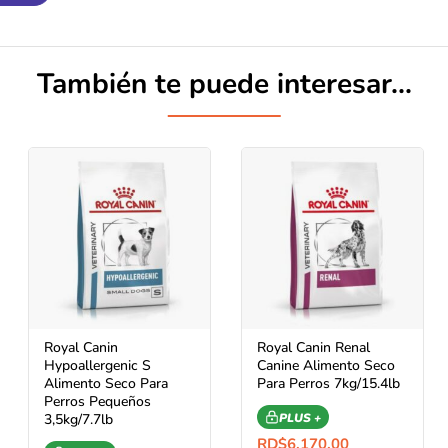
También te puede interesar...
Royal Canin
Royal Canin Renal
Hypoallergenic S
Canine Alimento Seco
Alimento Seco Para
Para Perros 7kg/15.4lb
Perros Pequeños
3,5kg/7.7lb
PLUS +
RD$
6,170.00