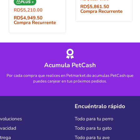
PLUS +
RD$
5,861.50
RD$
5,210.00
Compra Recurrente
RD$
4,949.50
Compra Recurrente
Acumula PetCash
Por cada compra que realices en Petmarket.do acumulas PetCash que
puedes canjear en tus próximos pedidos.
Encuéntralo rápido
evoluciones
Todo para tu perro
rivacidad
Todo para tu gato
ntrega
Todo para tu ave