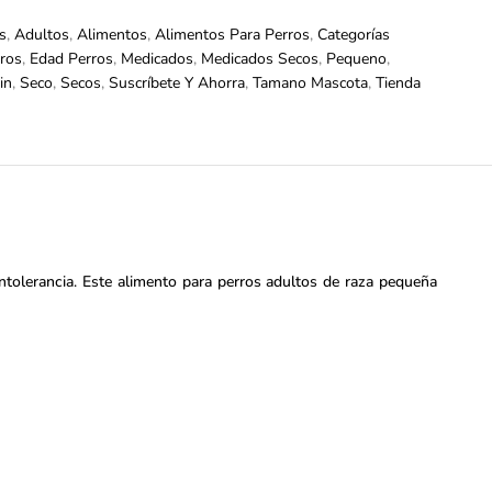
s
,
Adultos
,
Alimentos
,
Alimentos Para Perros
,
Categorías
ros
,
Edad Perros
,
Medicados
,
Medicados Secos
,
Pequeno
,
in
,
Seco
,
Secos
,
Suscríbete Y Ahorra
,
Tamano Mascota
,
Tienda
ntolerancia. Este alimento para perros adultos de raza pequeña