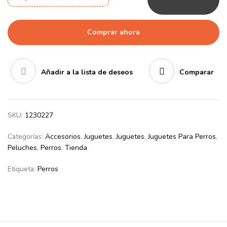
Comprar ahora
Añadir a la lista de deseos
Comparar
SKU:
1230227
Categorías:
Accesorios
,
Juguetes
,
Juguetes
,
Juguetes Para Perros
,
Peluches
,
Perros
,
Tienda
Etiqueta:
Perros