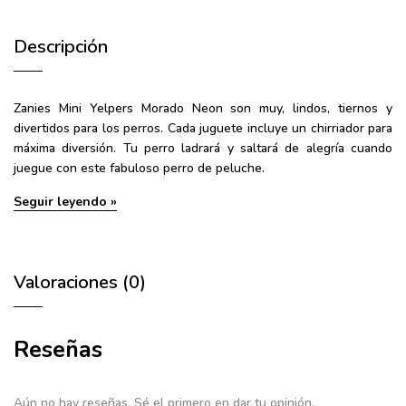
Descripción
Zanies Mini Yelpers Morado Neon
son muy, lindos, tiernos y
divertidos para los perros. Cada juguete incluye un chirriador para
máxima diversión. Tu perro ladrará y saltará de alegría cuando
juegue con este fabuloso perro de peluche.
Seguir leyendo »
Valoraciones (0)
Reseñas
Aún no hay reseñas. Sé el primero en dar tu opinión.