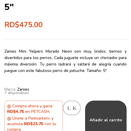
5″
RD$
475.00
Zanies Mini Yelpers Morado Neon
son muy, lindos, tiernos y
divertidos para los perros. Cada juguete incluye un chirriador para
máxima diversión. Tu perro ladrará y saltará de alegría cuando
juegue con este fabuloso perro de peluche.
Tamaño: 5″
Marca:
Zanies
7 disponibles
Compra ahora y gana
RD$4.75
en PETCASH.
Únete a Petmarket+ y
Añadir al carrito
acumula
RD$23.75
con tu
compra.