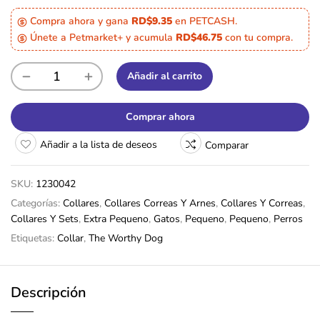
Compra ahora y gana
RD$9.35
en PETCASH.
Únete a Petmarket+ y acumula
RD$46.75
con tu compra.
Añadir al carrito
Comprar ahora
Añadir a la lista de deseos
Comparar
SKU:
1230042
Categorías:
Collares
,
Collares Correas Y Arnes
,
Collares Y Correas
,
Collares Y Sets
,
Extra Pequeno
,
Gatos
,
Pequeno
,
Pequeno
,
Perros
Etiquetas:
Collar
,
The Worthy Dog
Descripción