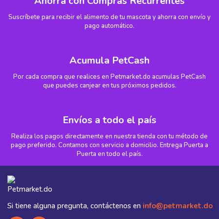
Ahorra con Compras Recurrentes
Suscríbete para recibir el alimento de tu mascota y ahorra con envío y
pago automático.
Acumula PetCash
Por cada compra que realices en Petmarket.do acumulas PetCash
que puedes canjear en tus próximos pedidos.
Envíos a todo el país
Realiza los pagos directamente en nuestra tienda con tu método de
pago preferido. Contamos con servicio a domicilio. Entrega Puerta a
Puerta en todo el país.
Si tiene alguna pregunta, contáctenos en
info@petmarket.do