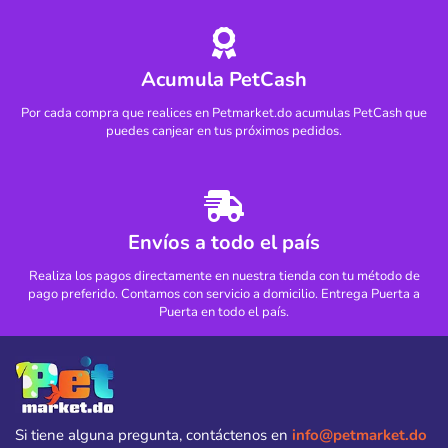
Acumula PetCash
Por cada compra que realices en Petmarket.do acumulas PetCash que
puedes canjear en tus próximos pedidos.
Envíos a todo el país
Realiza los pagos directamente en nuestra tienda con tu método de
pago preferido. Contamos con servicio a domicilio. Entrega Puerta a
Puerta en todo el país.
Si tiene alguna pregunta, contáctenos en
info@petmarket.do