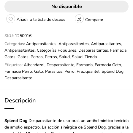
No disponible
Añadir a la lista de deseos
Comparar
SKU:
1250016
Categorías:
Antiparasitantes
,
Antiparasitantes
,
Antiparasitantes
,
Antiparasitantes
,
Categorías Populares
,
Desparasitantes
,
Farmacia
,
Gatos
,
Gatos
,
Perros
,
Perros
,
Salud
,
Salud
,
Tienda
Etiquetas:
Albendazol
,
Desparasitante
,
Farmacia
,
Farmacia Gato
,
Farmacia Perro
,
Gato
,
Parasitos
,
Perro
,
Praziquantel
,
Splend Dog
Desparasitante
Descripción
Splend Dog
Desparasitante de uso oral, un antihelmíntico tenicida
de amplio espectro. La acción sinérgica de Splend Dog, gracias a la