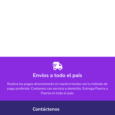
Envíos a todo el país
Realiza los pagos directamente en nuestra tienda con tu método de
pago preferido. Contamos con servicio a domicilio. Entrega Puerta a
Puerta en todo el país.
Contáctenos