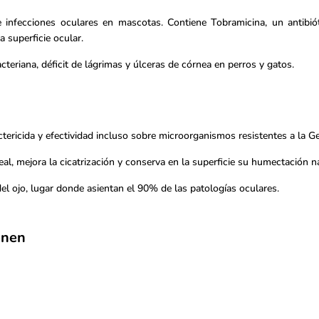
 infecciones oculares en mascotas. Contiene Tobramicina, un antibi
a superficie ocular.
acteriana, déficit de lágrimas y úlceras de córnea en perros y gatos.
tericida y efectividad incluso sobre microorganismos resistentes a la G
eal, mejora la cicatrización y conserva en la superficie su humectación n
l ojo, lugar donde asientan el 90% de las patologías oculares.
ienen