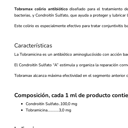
Tobramax colirio antibiótico
diseñado para el tratamiento de
bacterias, y Condroitín Sulfato, que ayuda a proteger y lubricar l
Este colirio es especialmente efectivo para tratar conjuntivitis b
Características
La Tobramicina es un antibiótico aminoglucósido con acción bac
El Condroitín Sulfato “A” estimula y organiza la reparación corn
Tobramax alcanza máxima efectividad en el segmento anterior de
Composición, cada 1 ml de producto cont
Condroitín Sulfato..100,0 mg
Tobramicina…………3,0 mg