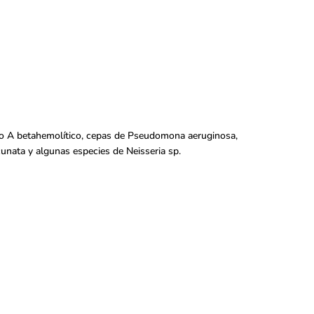
upo A betahemolítico, cepas de Pseudomona aeruginosa,
cunata y algunas especies de Neisseria sp.