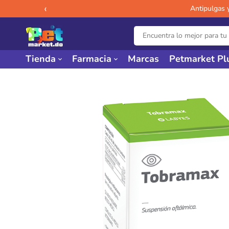
‹
Antipulgas 
Tienda
Farmacia
Marcas
Petmarket Pl