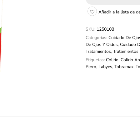
Añadir a la lista de 
SKU:
1250108
Categorías:
Cuidado De Ojo
De Ojos Y Oidos
,
Cuidado D
Tratamientos
,
Tratamientos
Etiquetas:
Colirio
,
Colirio An
Perro
,
Labyes
,
Tobramax
,
To