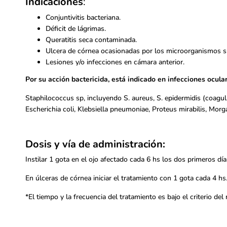
Indicaciones
:
Conjuntivitis bacteriana.
Déficit de lágrimas.
Queratitis seca contaminada.
Ulcera de córnea ocasionadas por los microorganismos s
Lesiones y/o infecciones en cámara anterior.
Por su acción bactericida, está indicado en infecciones ocu
Staphilococcus sp, incluyendo S. aureus, S. epidermidis (coagu
Escherichia coli, Klebsiella pneumoniae, Proteus mirabilis, Mor
Dosis y vía de administración:
Instilar 1 gota en el ojo afectado cada 6 hs los dos primeros dí
En úlceras de córnea iniciar el tratamiento con 1 gota cada 4 hs
*El tiempo y la frecuencia del tratamiento es bajo el criterio del