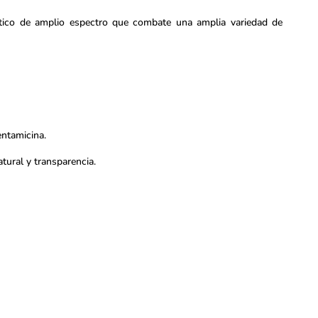
ótico de amplio espectro que combate una amplia variedad de
entamicina.
atural y transparencia.