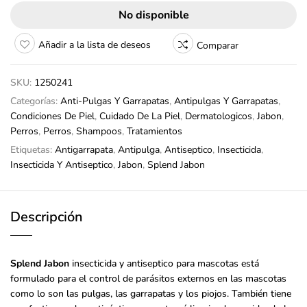
No disponible
Añadir a la lista de deseos
Comparar
SKU:
1250241
Categorías:
Anti-Pulgas Y Garrapatas
,
Antipulgas Y Garrapatas
,
Condiciones De Piel
,
Cuidado De La Piel
,
Dermatologicos
,
Jabon
,
Perros
,
Perros
,
Shampoos
,
Tratamientos
Etiquetas:
Antigarrapata
,
Antipulga
,
Antiseptico
,
Insecticida
,
Insecticida Y Antiseptico
,
Jabon
,
Splend Jabon
Descripción
Splend Jabon
insecticida y antiseptico para mascotas está
formulado para el control de parásitos externos en las mascotas
como lo son las pulgas, las garrapatas y los piojos. También tiene