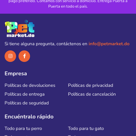
pago preferido. Contamos con servicio a domicilio. Entrega Puerta a
Puerta en todo el país.
Si tiene alguna pregunta, contáctenos en
info@petmarket.do
Empresa
Políticas de devoluciones
Políticas de privacidad
Políticas de entrega
Políticas de cancelación
Políticas de seguridad
Encuéntralo rápido
Todo para tu perro
Todo para tu gato