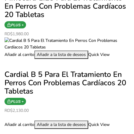
En Perros Con Problemas Cardíacos
20 Tabletas
PLUS +
RD$
1,980.00
Añadir al carrito
Añadir a la lista de deseos
Quick View
Cardial B 5 Para El Tratamiento En
Perros Con Problemas Cardíacos 20
Tabletas
PLUS +
RD$
2,130.00
Añadir al carrito
Añadir a la lista de deseos
Quick View