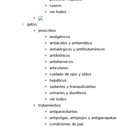
sueros
ver todos
gatos
prescritos
analgésicos
antiácidos y antiemético
antialérgicos y antihistamínicos
antibióticos
antidiarreicos
articulares
cuidado de ojos y oídos
hepáticos
sedantes y tranquilizantes
urinarios y diuréticos
ver todos
tratamientos
antiparasitantes
antipulgas, antipiojos y antigarrapatas
condiciones de piel