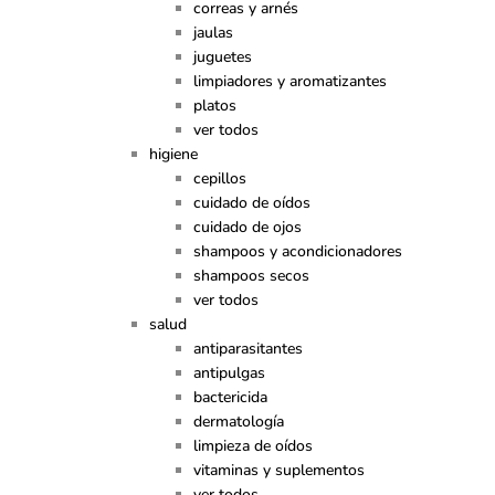
correas y arnés
jaulas
juguetes
limpiadores y aromatizantes
platos
ver todos
higiene
cepillos
cuidado de oídos
cuidado de ojos
shampoos y acondicionadores
shampoos secos
ver todos
salud
antiparasitantes
antipulgas
bactericida
dermatología
limpieza de oídos
vitaminas y suplementos
ver todos