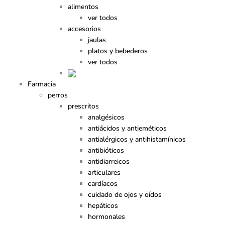
alimentos
ver todos
accesorios
jaulas
platos y bebederos
ver todos
Farmacia
perros
prescritos
analgésicos
antiácidos y antieméticos
antialérgicos y antihistamínicos
antibióticos
antidiarreicos
articulares
cardíacos
cuidado de ojos y oídos
hepáticos
hormonales