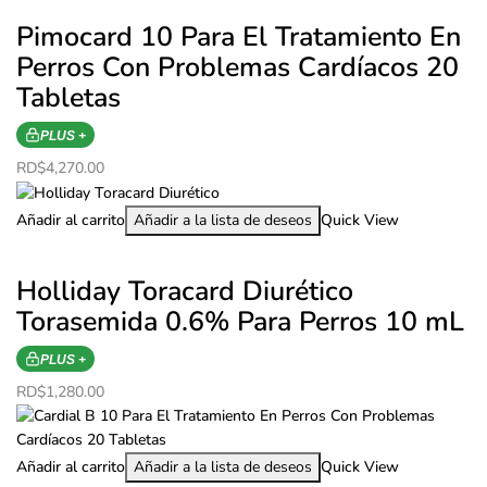
Pimocard 10 Para El Tratamiento En
Perros Con Problemas Cardíacos 20
Tabletas
PLUS +
RD$
4,270.00
Añadir al carrito
Añadir a la lista de deseos
Quick View
Holliday Toracard Diurético
Torasemida 0.6% Para Perros 10 mL
PLUS +
RD$
1,280.00
Añadir al carrito
Añadir a la lista de deseos
Quick View