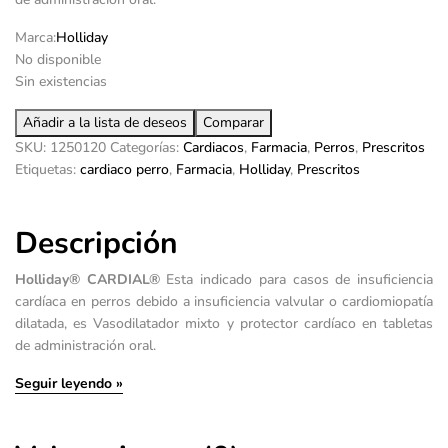
Marca:
Holliday
No disponible
Sin existencias
Añadir a la lista de deseos
Comparar
SKU:
1250120
Categorías:
Cardiacos
,
Farmacia
,
Perros
,
Prescritos
Etiquetas:
cardiaco perro
,
Farmacia
,
Holliday
,
Prescritos
Descripción
Holliday® CARDIAL®
Esta indicado para casos de insuficiencia
cardíaca en perros debido a insuficiencia valvular o cardiomiopatía
dilatada, es Vasodilatador mixto y protector cardíaco en tabletas
de administración oral.
Seguir leyendo »